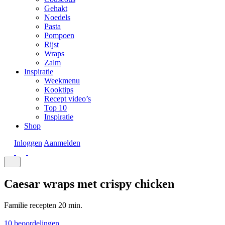
Gehakt
Noedels
Pasta
Pompoen
Rijst
Wraps
Zalm
Inspiratie
Weekmenu
Kooktips
Recept video’s
Top 10
Inspiratie
Shop
Inloggen
Aanmelden
Caesar wraps met crispy chicken
Familie recepten
20 min.
10 beoordelingen