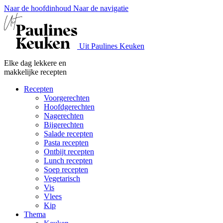
Naar de hoofdinhoud
Naar de navigatie
Uit Paulines Keuken
Elke dag lekkere en
makkelijke recepten
Recepten
Voorgerechten
Hoofdgerechten
Nagerechten
Bijgerechten
Salade recepten
Pasta recepten
Ontbijt recepten
Lunch recepten
Soep recepten
Vegetarisch
Vis
Vlees
Kip
Thema