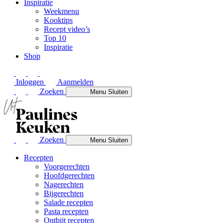
Inspiratie
Weekmenu
Kooktips
Recept video’s
Top 10
Inspiratie
Shop
Inloggen
Aanmelden
Zoeken
Menu
Sluiten
Zoeken
Menu
Sluiten
Recepten
Voorgerechten
Hoofdgerechten
Nagerechten
Bijgerechten
Salade recepten
Pasta recepten
Ontbijt recepten