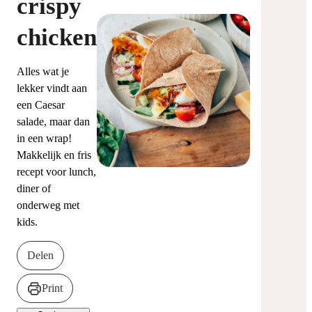
crispy
chicken
Alles wat je
lekker vindt aan
een Caesar
salade, maar dan
in een wrap!
Makkelijk en fris
recept voor lunch,
diner of
onderweg met
kids.
Delen
Print