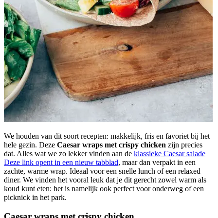
We houden van dit soort recepten: makkelijk, fris en favoriet bij het
hele gezin. Deze
Caesar wraps met crispy chicken
zijn precies
dat. Alles wat we zo lekker vinden aan de
klassieke Caesar salade
Deze link opent in een nieuw tabblad
, maar dan verpakt in een
zachte, warme wrap. Ideaal voor een snelle lunch of een relaxed
diner. We vinden het vooral leuk dat je dit gerecht zowel warm als
koud kunt eten: het is namelijk ook perfect voor onderweg of een
picknick in het park.
Caesar wraps met crispy chicken