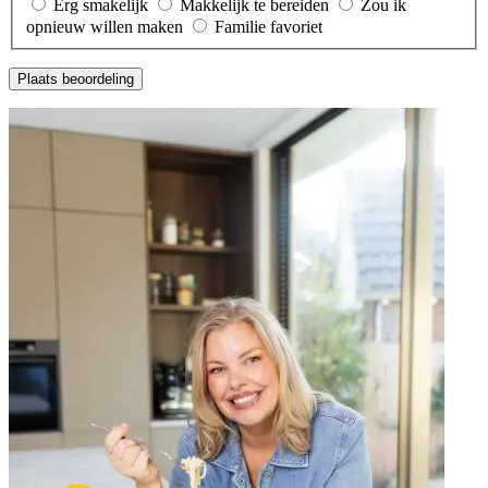
Erg smakelijk
Makkelijk te bereiden
Zou ik
opnieuw willen maken
Familie favoriet
Plaats beoordeling