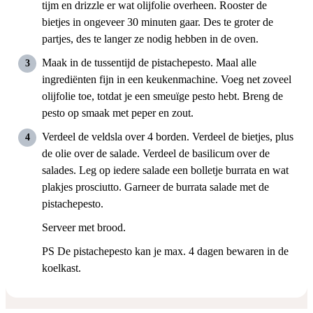
tijm en drizzle er wat olijfolie overheen. Rooster de
bietjes in ongeveer 30 minuten gaar. Des te groter de
partjes, des te langer ze nodig hebben in de oven.
Maak in de tussentijd de pistachepesto. Maal alle
ingrediënten fijn in een keukenmachine. Voeg net zoveel
olijfolie toe, totdat je een smeuïge pesto hebt. Breng de
pesto op smaak met peper en zout.
Verdeel de veldsla over 4 borden. Verdeel de bietjes, plus
de olie over de salade. Verdeel de basilicum over de
salades. Leg op iedere salade een bolletje burrata en wat
plakjes prosciutto. Garneer de burrata salade met de
pistachepesto.
Serveer met brood.
PS De pistachepesto kan je max. 4 dagen bewaren in de
koelkast.