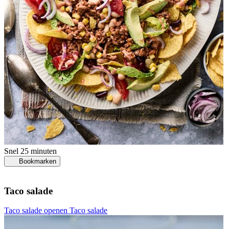
Snel
25 minuten
Bookmarken
Taco salade
Taco salade openen
Taco salade