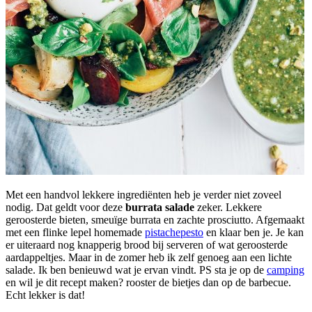
Met een handvol lekkere ingrediënten heb je verder niet zoveel
nodig. Dat geldt voor deze
burrata salade
zeker. Lekkere
geroosterde bieten, smeuïge burrata en zachte prosciutto. Afgemaakt
met een flinke lepel homemade
pistachepesto
en klaar ben je. Je kan
er uiteraard nog knapperig brood bij serveren of wat geroosterde
aardappeltjes. Maar in de zomer heb ik zelf genoeg aan een lichte
salade. Ik ben benieuwd wat je ervan vindt. PS sta je op de
camping
en wil je dit recept maken? rooster de bietjes dan op de barbecue.
Echt lekker is dat!