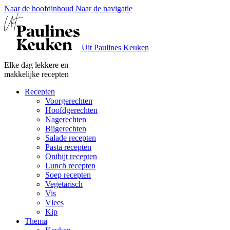
Naar de hoofdinhoud
Naar de navigatie
Uit Paulines Keuken
Elke dag lekkere en
makkelijke recepten
Recepten
Voorgerechten
Hoofdgerechten
Nagerechten
Bijgerechten
Salade recepten
Pasta recepten
Ontbijt recepten
Lunch recepten
Soep recepten
Vegetarisch
Vis
Vlees
Kip
Thema