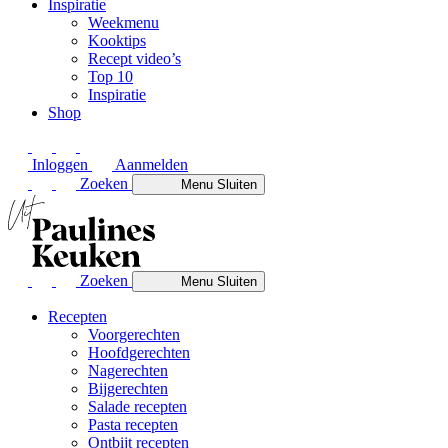
Inspiratie
Weekmenu
Kooktips
Recept video’s
Top 10
Inspiratie
Shop
Inloggen
Aanmelden
Zoeken
Menu
Sluiten
Zoeken
Menu
Sluiten
Recepten
Voorgerechten
Hoofdgerechten
Nagerechten
Bijgerechten
Salade recepten
Pasta recepten
Ontbijt recepten