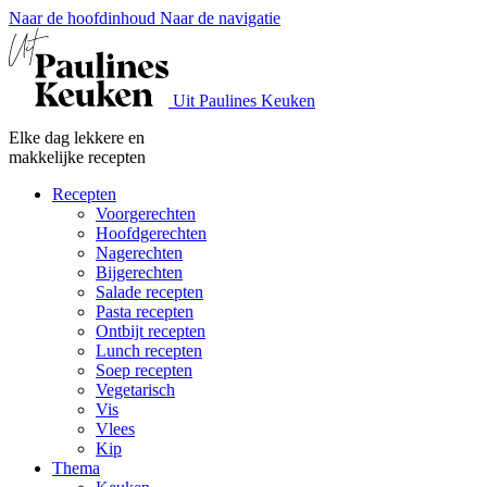
Naar de hoofdinhoud
Naar de navigatie
Uit Paulines Keuken
Elke dag lekkere en
makkelijke recepten
Recepten
Voorgerechten
Hoofdgerechten
Nagerechten
Bijgerechten
Salade recepten
Pasta recepten
Ontbijt recepten
Lunch recepten
Soep recepten
Vegetarisch
Vis
Vlees
Kip
Thema