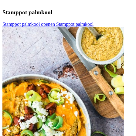
Stamppot palmkool
Stamppot palmkool openen
Stamppot palmkool