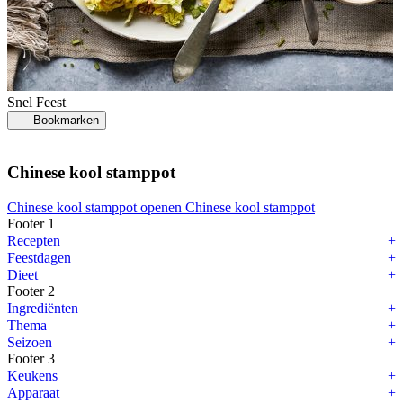
Snel
Feest
Bookmarken
Chinese kool stamppot
Chinese kool stamppot openen
Chinese kool stamppot
Footer 1
Recepten
Feestdagen
Dieet
Footer 2
Ingrediënten
Thema
Seizoen
Footer 3
Keukens
Apparaat