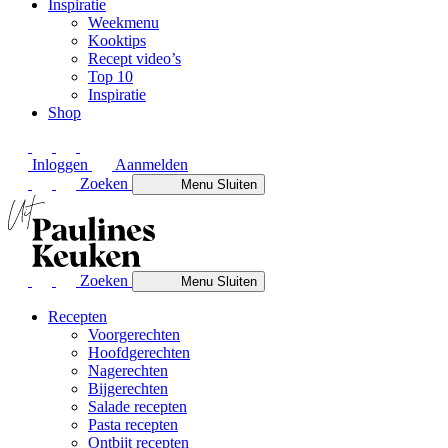
Inspiratie
Weekmenu
Kooktips
Recept video’s
Top 10
Inspiratie
Shop
Inloggen
Aanmelden
Zoeken
Menu
Sluiten
Zoeken
Menu
Sluiten
Recepten
Voorgerechten
Hoofdgerechten
Nagerechten
Bijgerechten
Salade recepten
Pasta recepten
Ontbijt recepten