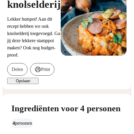
knolselderij
Lekker hutspot! Aan dit
recept hebben we ook
knolselderij toegevoegd. Ga
jij deze lekkere stamppot
maken? Ook nog budget-
proof.
Delen
Print
Opslaan
Ingrediënten voor 4 personen
4
personen