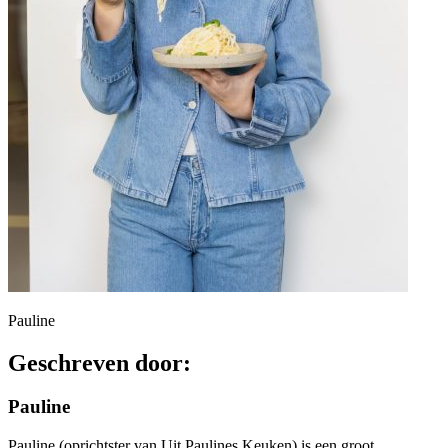
Pauline
Geschreven door:
Pauline
Pauline (oprichtster van Uit Paulines Keuken) is een groot