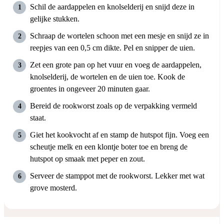
Schil de aardappelen en knolselderij en snijd deze in
gelijke stukken.
Schraap de wortelen schoon met een mesje en snijd ze in
reepjes van een 0,5 cm dikte. Pel en snipper de uien.
Zet een grote pan op het vuur en voeg de aardappelen,
knolselderij, de wortelen en de uien toe. Kook de
groentes in ongeveer 20 minuten gaar.
Bereid de rookworst zoals op de verpakking vermeld
staat.
Giet het kookvocht af en stamp de hutspot fijn. Voeg een
scheutje melk en een klontje boter toe en breng de
hutspot op smaak met peper en zout.
Serveer de stamppot met de rookworst. Lekker met wat
grove mosterd.