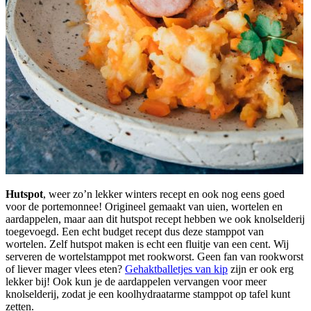
Hutspot
, weer zo’n lekker winters recept en ook nog eens goed
voor de portemonnee! Origineel gemaakt van uien, wortelen en
aardappelen, maar aan dit hutspot recept hebben we ook knolselderij
toegevoegd. Een echt budget recept dus deze stamppot van
wortelen. Zelf hutspot maken is echt een fluitje van een cent. Wij
serveren de wortelstamppot met rookworst. Geen fan van rookworst
of liever mager vlees eten?
Gehaktballetjes van kip
zijn er ook erg
lekker bij! Ook kun je de aardappelen vervangen voor meer
knolselderij, zodat je een koolhydraatarme stamppot op tafel kunt
zetten.