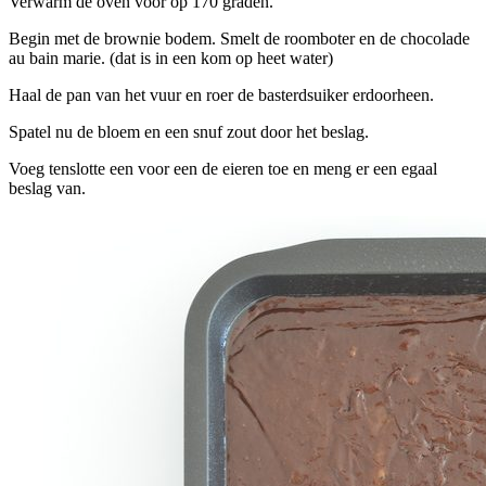
Verwarm de oven voor op 170 graden.
Begin met de brownie bodem. Smelt de roomboter en de chocolade
au bain marie. (dat is in een kom op heet water)
Haal de pan van het vuur en roer de basterdsuiker erdoorheen.
Spatel nu de bloem en een snuf zout door het beslag.
Voeg tenslotte een voor een de eieren toe en meng er een egaal
beslag van.