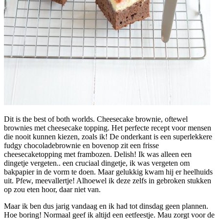
Dit is the best of both worlds. Cheesecake brownie, oftewel
brownies met cheesecake topping. Het perfecte recept voor mensen
die nooit kunnen kiezen, zoals ik! De onderkant is een superlekkere
fudgy chocoladebrownie en bovenop zit een frisse
cheesecaketopping met frambozen. Delish! Ik was alleen een
dingetje vergeten.. een cruciaal dingetje, ik was vergeten om
bakpapier in de vorm te doen. Maar gelukkig kwam hij er heelhuids
uit. Pfew, meevallertje! Alhoewel ik deze zelfs in gebroken stukken
op zou eten hoor, daar niet van.
Maar ik ben dus jarig vandaag en ik had tot dinsdag geen plannen.
Hoe boring! Normaal geef ik altijd een eetfeestje. Mau zorgt voor de