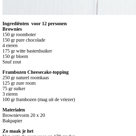
Ingrediënten voor 12 personen
Brownies
150 gr roomboter
150 gr pure chocolade
4 eieren
175 gr witte basterdsuiker
150 gr bloem
Snuf zout
Frambozen Cheesecake-topping
250 gr naturel roomkaas
125 gr zure room
75 gr suiker
3 eieren
100 gr frambozen (mag uit de vriezer)
Materialen
Brownievorm 20 x 20
Bakpapier
Zo maak je het