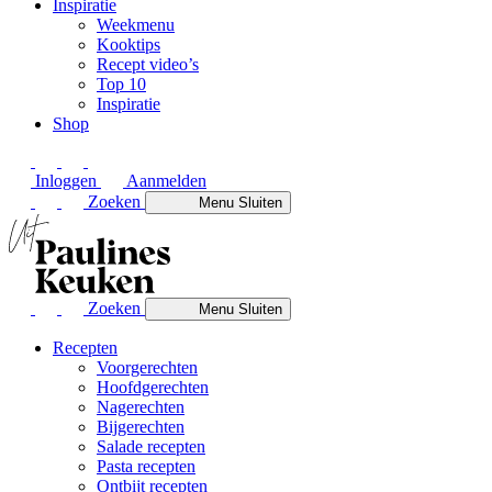
Inspiratie
Weekmenu
Kooktips
Recept video’s
Top 10
Inspiratie
Shop
Inloggen
Aanmelden
Zoeken
Menu
Sluiten
Zoeken
Menu
Sluiten
Recepten
Voorgerechten
Hoofdgerechten
Nagerechten
Bijgerechten
Salade recepten
Pasta recepten
Ontbijt recepten