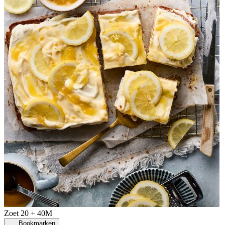
Zoet
20 + 40M
Bookmarken