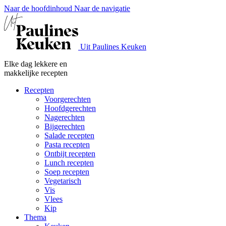
Naar de hoofdinhoud
Naar de navigatie
Uit Paulines Keuken
Elke dag lekkere en
makkelijke recepten
Recepten
Voorgerechten
Hoofdgerechten
Nagerechten
Bijgerechten
Salade recepten
Pasta recepten
Ontbijt recepten
Lunch recepten
Soep recepten
Vegetarisch
Vis
Vlees
Kip
Thema