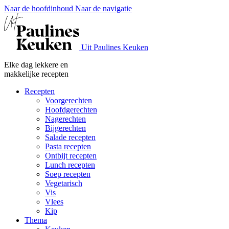
Naar de hoofdinhoud
Naar de navigatie
Uit Paulines Keuken
Elke dag lekkere en
makkelijke recepten
Recepten
Voorgerechten
Hoofdgerechten
Nagerechten
Bijgerechten
Salade recepten
Pasta recepten
Ontbijt recepten
Lunch recepten
Soep recepten
Vegetarisch
Vis
Vlees
Kip
Thema