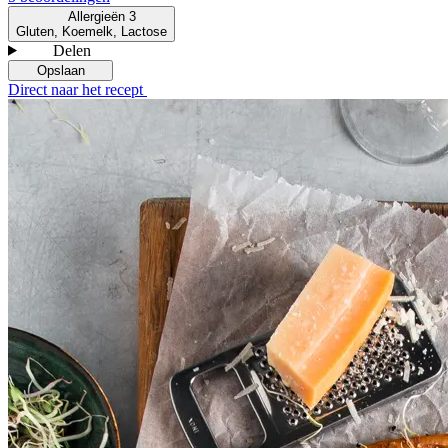
Allergieën
3
Gluten, Koemelk, Lactose
Delen
Opslaan
Direct naar het recept