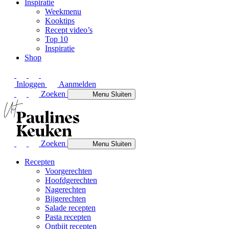
Inspiratie
Weekmenu
Kooktips
Recept video’s
Top 10
Inspiratie
Shop
Inloggen
Aanmelden
Zoeken
Menu
Sluiten
Zoeken
Menu
Sluiten
Recepten
Voorgerechten
Hoofdgerechten
Nagerechten
Bijgerechten
Salade recepten
Pasta recepten
Ontbijt recepten