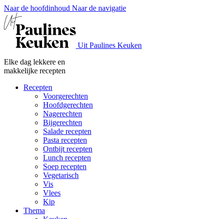
Naar de hoofdinhoud
Naar de navigatie
Uit Paulines Keuken
Elke dag lekkere en
makkelijke recepten
Recepten
Voorgerechten
Hoofdgerechten
Nagerechten
Bijgerechten
Salade recepten
Pasta recepten
Ontbijt recepten
Lunch recepten
Soep recepten
Vegetarisch
Vis
Vlees
Kip
Thema