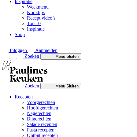
Inspiratie
Weekmenu
Kooktips
Recept video’s
Top 10
Inspiratie
Shop
Inloggen
Aanmelden
Zoeken
Menu
Sluiten
Zoeken
Menu
Sluiten
Recepten
Voorgerechten
Hoofdgerechten
Nagerechten
Bijgerechten
Salade recepten
Pasta recepten
Ontbijt recepten