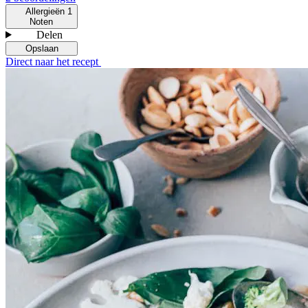
Allergieën
1
Noten
Delen
Opslaan
Direct naar het recept