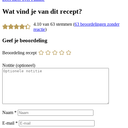
Wat vind je van dit recept?
4.10 van 63 stemmen (
63 beoordelingen zonder
reactie
)
Geef je beoordeling
Beoordeling recept
Notitie (optioneel)
Naam
*
E-mail
*