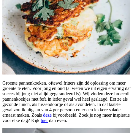
Groente pannenkoeken, oftewel fritters zijn dé oplossing om meer
groente te eten. Voor jong en oud (al weten we uit eigen ervaring dat
succes bij jong niet altijd gegarandeerd is). Wij vinden deze broccoli
pannenkoekjes met fefa in ieder geval wel heel geslaagd. Eet ze als
gezonde lunch, als tussendoortje of als avondeten. In dat laatste
geval zou ik uitgaan van 4 per persoon en er een lekkere salade
ernaast maken. Zoals
deze
bijvoorbeeld. Zoek je nog meer inspiratie
voor elke dag? Kijk
hier
dan even.