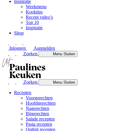
Inspiratie
Weekmenu
Kooktips
Recept video’s
Top 10
Inspiratie
Shop
Inloggen
Aanmelden
Zoeken
Menu
Sluiten
Zoeken
Menu
Sluiten
Recepten
Voorgerechten
Hoofdgerechten
Nagerechten
Bijgerechten
Salade recepten
Pasta recepten
Ontbijt recepten