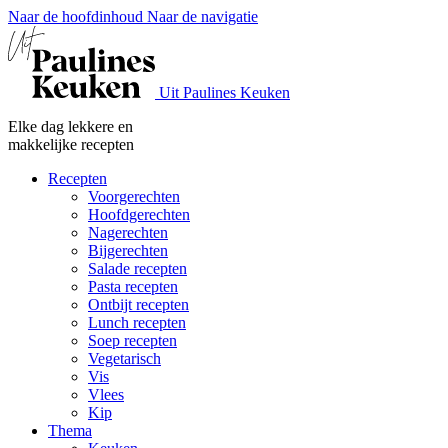
Naar de hoofdinhoud
Naar de navigatie
Uit Paulines Keuken
Elke dag lekkere en
makkelijke recepten
Recepten
Voorgerechten
Hoofdgerechten
Nagerechten
Bijgerechten
Salade recepten
Pasta recepten
Ontbijt recepten
Lunch recepten
Soep recepten
Vegetarisch
Vis
Vlees
Kip
Thema