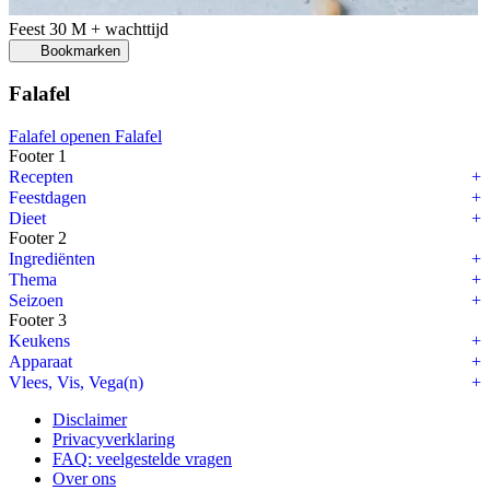
Feest
30 M + wachttijd
Bookmarken
Falafel
Falafel openen
Falafel
Footer 1
Recepten
Feestdagen
Dieet
Footer 2
Ingrediënten
Thema
Seizoen
Footer 3
Keukens
Apparaat
Vlees, Vis, Vega(n)
Disclaimer
Privacyverklaring
FAQ: veelgestelde vragen
Over ons