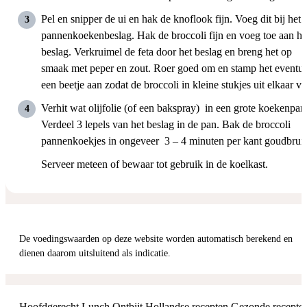
Pel en snipper de ui en hak de knoflook fijn. Voeg dit bij het
pannenkoekenbeslag. Hak de broccoli fijn en voeg toe aan he
beslag. Verkruimel de feta door het beslag en breng het op
smaak met peper en zout. Roer goed om en stamp het eventue
een beetje aan zodat de broccoli in kleine stukjes uit elkaar val
Verhit wat olijfolie (of een bakspray) in een grote koekenpan
Verdeel 3 lepels van het beslag in de pan. Bak de broccoli
pannenkoekjes in ongeveer 3 – 4 minuten per kant goudbrui
Serveer meteen of bewaar tot gebruik in de koelkast.
De voedingswaarden op deze website worden automatisch berekend en
dienen daarom uitsluitend als indicatie.
Hoofdgerecht
Lunch
Ontbijt
Hollandse recepten
Gezonde recepte