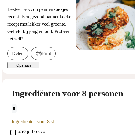
Lekker broccoli pannenkoekjes
recept. Een gezond pannenkoeken
recept met lekker veel groente.
Geliefd bij jong en oud. Probeer
het zelf!
Delen
Print
Opslaan
Ingrediënten voor 8 personen
8
Ingrediënten voor 8 st.
▢
250
gr
broccoli