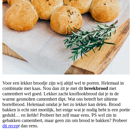
Voor een lekker broodje zijn wij altijd wel te porren. Helemaal in
combinatie met kaas. Nou dan zit je met dit
breekbrood
met
camembert wel goed. Lekker zacht knoflookbrood dat je in de
warme gesmolten camembert dipt. Wat ons betreft het ultieme
borrelbrood. Helemaal omdat je het zo lekker kan delen. Brood
bakken is echt niet moeilijk, het enige wat je nodig hebt is een portie
geduld… en liefde! Probeer het zelf maar eens. PS wel zin in
gebakken camembert, maar geen zin om brood te bakken? Probeer
dit recep
t dan eens.