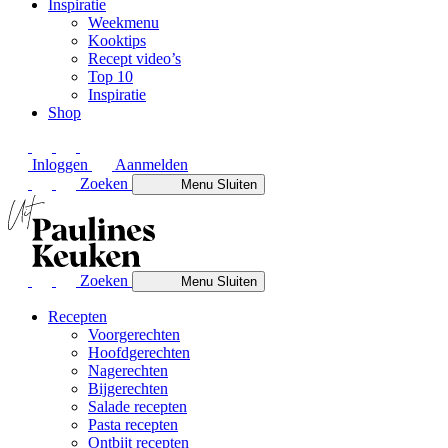
Inspiratie
Weekmenu
Kooktips
Recept video’s
Top 10
Inspiratie
Shop
Inloggen
Aanmelden
Zoeken
Menu
Sluiten
Zoeken
Menu
Sluiten
Recepten
Voorgerechten
Hoofdgerechten
Nagerechten
Bijgerechten
Salade recepten
Pasta recepten
Ontbijt recepten