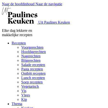
Naar de hoofdinhoud
Naar de navigatie
Uit Paulines Keuken
Elke dag lekkere en
makkelijke recepten
Recepten
Voorgerechten
Hoofdgerechten
Nagerechten
Bijgerechten
Salade recepten
Pasta recepten
Ontbijt recepten
Lunch recepten
Soep recepten
Vegetarisch
Vis
Vlees
Kip
Thema