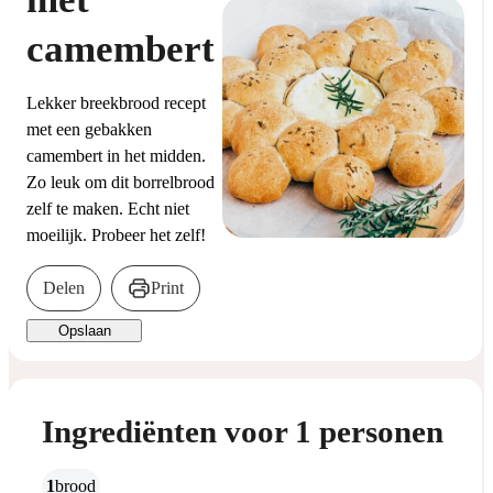
camembert
Lekker breekbrood recept
met een gebakken
camembert in het midden.
Zo leuk om dit borrelbrood
zelf te maken. Echt niet
moeilijk. Probeer het zelf!
Delen
Print
Opslaan
Ingrediënten voor 1 personen
1
brood