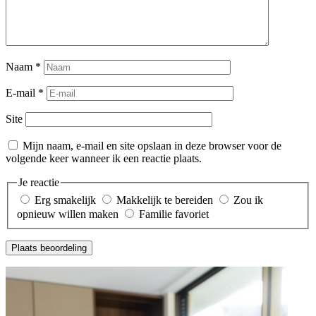
Naam
*
E-mail
*
Site
Mijn naam, e-mail en site opslaan in deze browser voor de
volgende keer wanneer ik een reactie plaats.
Je reactie
Erg smakelijk
Makkelijk te bereiden
Zou ik
opnieuw willen maken
Familie favoriet
Plaats beoordeling