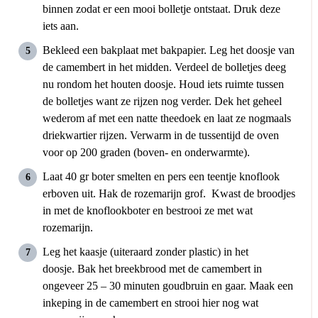
binnen zodat er een mooi bolletje ontstaat. Druk deze
iets aan.
Bekleed een bakplaat met bakpapier. Leg het doosje van
de camembert in het midden. Verdeel de bolletjes deeg
nu rondom het houten doosje. Houd iets ruimte tussen
de bolletjes want ze rijzen nog verder. Dek het geheel
wederom af met een natte theedoek en laat ze nogmaals
driekwartier rijzen. Verwarm in de tussentijd de oven
voor op 200 graden (boven- en onderwarmte).
Laat 40 gr boter smelten en pers een teentje knoflook
erboven uit. Hak de rozemarijn grof. Kwast de broodjes
in met de knoflookboter en bestrooi ze met wat
rozemarijn.
Leg het kaasje (uiteraard zonder plastic) in het
doosje. Bak het breekbrood met de camembert in
ongeveer 25 – 30 minuten goudbruin en gaar. Maak een
inkeping in de camembert en strooi hier nog wat