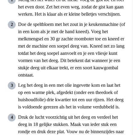
het even door. Zet het even weg, zodat de gist kan gaan
werken. Het is klaar als er kleine belletjes verschijnen.
Doe de speltbloem met het zout in je keukenmachine (of
in een kom als je met de hand kneed). Voeg het
melkmengsel en 30 gr zachte roomboter toe en kneed er
met de machine een soepel deeg van. Kneed net zo lang
totdat het deeg soepel aanvoelt en je een vliesje kunt
vormen van het deeg. Dit betekent dat wanneer je een
stukje deeg uit elkaar trekt, er een soort kauwgombal
ontstaat.
Leg het deeg in een met olie ingevette kom en laat het
op een warme plek, afgedekt (onder een theedoek of
huishoudfolie) drie kwartier tot een uur rijzen. Het deeg
is voldoende gerezen als het in volume verdubbeld is.
Druk de lucht voorzichtig uit het deeg en verdeel het
deeg in 18 gelijke stukken. Maak van ieder stuk een
rondje en druk deze plat. Vouw nu de binnenzijdes naar