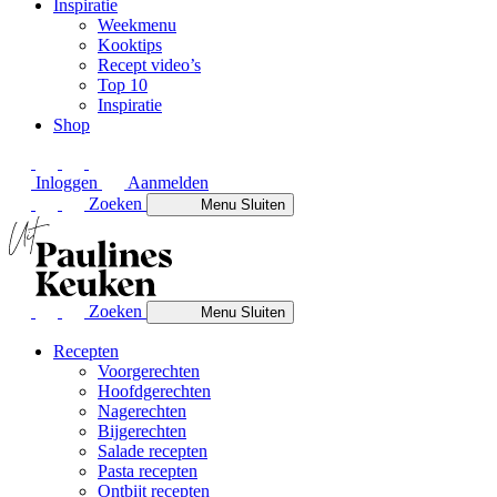
Inspiratie
Weekmenu
Kooktips
Recept video’s
Top 10
Inspiratie
Shop
Inloggen
Aanmelden
Zoeken
Menu
Sluiten
Zoeken
Menu
Sluiten
Recepten
Voorgerechten
Hoofdgerechten
Nagerechten
Bijgerechten
Salade recepten
Pasta recepten
Ontbijt recepten