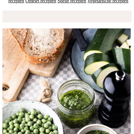
recepten
Omelet recepten
Snelle recepten
Vegetarische recepten