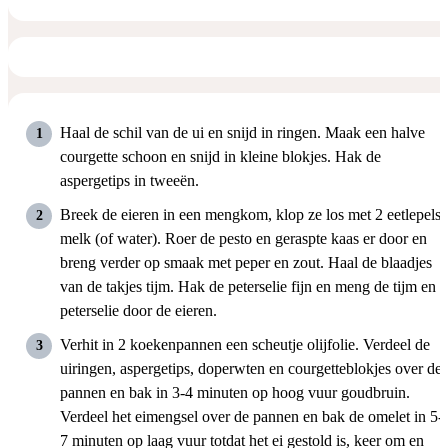
Haal de schil van de ui en snijd in ringen. Maak een halve
courgette schoon en snijd in kleine blokjes. Hak de
aspergetips in tweeën.
Breek de eieren in een mengkom, klop ze los met 2 eetlepels
melk (of water). Roer de pesto en geraspte kaas er door en
breng verder op smaak met peper en zout. Haal de blaadjes
van de takjes tijm. Hak de peterselie fijn en meng de tijm en
peterselie door de eieren.
Verhit in 2 koekenpannen een scheutje olijfolie. Verdeel de
uiringen, aspergetips, doperwten en courgetteblokjes over de
pannen en bak in 3-4 minuten op hoog vuur goudbruin.
Verdeel het eimengsel over de pannen en bak de omelet in 5-
7 minuten op laag vuur totdat het ei gestold is, keer om en