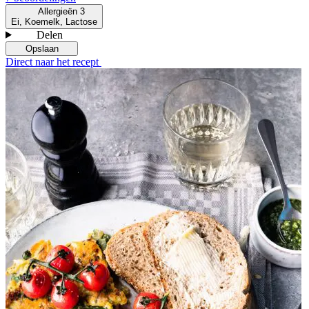
Allergieën
3
Ei, Koemelk, Lactose
Delen
Opslaan
Direct naar het recept