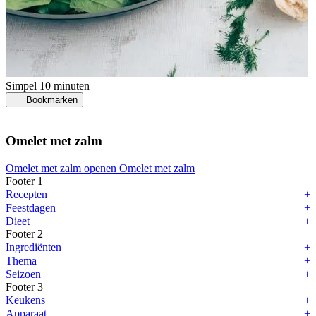
Simpel
10 minuten
Bookmarken
Omelet met zalm
Omelet met zalm openen
Omelet met zalm
Footer 1
Recepten
Feestdagen
Dieet
Footer 2
Ingrediënten
Thema
Seizoen
Footer 3
Keukens
Apparaat