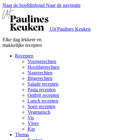
Naar de hoofdinhoud
Naar de navigatie
Uit Paulines Keuken
Elke dag lekkere en
makkelijke recepten
Recepten
Voorgerechten
Hoofdgerechten
Nagerechten
Bijgerechten
Salade recepten
Pasta recepten
Ontbijt recepten
Lunch recepten
Soep recepten
Vegetarisch
Vis
Vlees
Kip
Thema