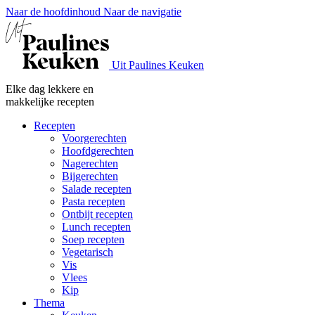
Naar de hoofdinhoud
Naar de navigatie
Uit Paulines Keuken
Elke dag lekkere en
makkelijke recepten
Recepten
Voorgerechten
Hoofdgerechten
Nagerechten
Bijgerechten
Salade recepten
Pasta recepten
Ontbijt recepten
Lunch recepten
Soep recepten
Vegetarisch
Vis
Vlees
Kip
Thema