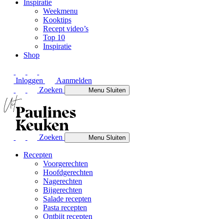
Inspiratie
Weekmenu
Kooktips
Recept video’s
Top 10
Inspiratie
Shop
Inloggen
Aanmelden
Zoeken
Menu
Sluiten
Zoeken
Menu
Sluiten
Recepten
Voorgerechten
Hoofdgerechten
Nagerechten
Bijgerechten
Salade recepten
Pasta recepten
Ontbijt recepten