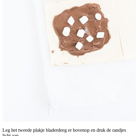
Leg het tweede plakje bladerdeeg er bovenop en druk de randjes
licht aan.