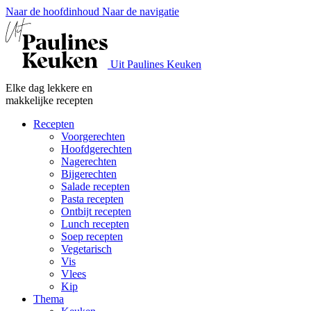
Naar de hoofdinhoud
Naar de navigatie
Uit Paulines Keuken
Elke dag lekkere en
makkelijke recepten
Recepten
Voorgerechten
Hoofdgerechten
Nagerechten
Bijgerechten
Salade recepten
Pasta recepten
Ontbijt recepten
Lunch recepten
Soep recepten
Vegetarisch
Vis
Vlees
Kip
Thema