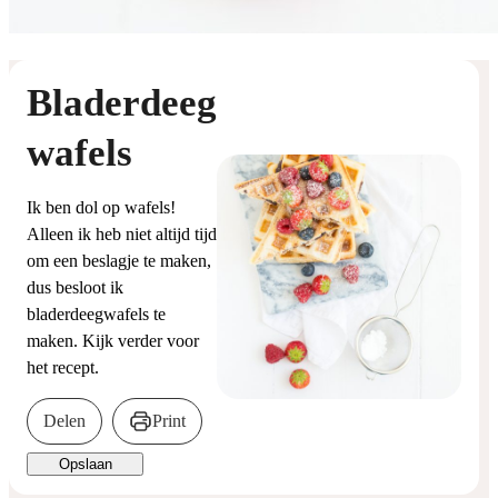
Bladerdeeg
wafels
Ik ben dol op wafels!
Alleen ik heb niet altijd tijd
om een beslagje te maken,
dus besloot ik
bladerdeegwafels te
maken. Kijk verder voor
het recept.
Delen
Print
Opslaan