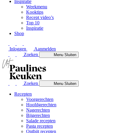
Inspiratie
Weekmenu
Kooktips
Recept video’s
Top 10
Inspiratie
Shop
Inloggen
Aanmelden
Zoeken
Menu
Sluiten
Zoeken
Menu
Sluiten
Recepten
Voorgerechten
Hoofdgerechten
Nagerechten
Bijgerechten
Salade recepten
Pasta recepten
Ontbijt recepten