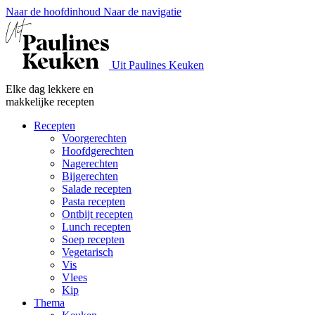
Naar de hoofdinhoud
Naar de navigatie
Uit Paulines Keuken
Elke dag lekkere en
makkelijke recepten
Recepten
Voorgerechten
Hoofdgerechten
Nagerechten
Bijgerechten
Salade recepten
Pasta recepten
Ontbijt recepten
Lunch recepten
Soep recepten
Vegetarisch
Vis
Vlees
Kip
Thema