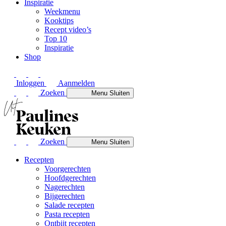
Inspiratie
Weekmenu
Kooktips
Recept video’s
Top 10
Inspiratie
Shop
Inloggen
Aanmelden
Zoeken
Menu
Sluiten
Zoeken
Menu
Sluiten
Recepten
Voorgerechten
Hoofdgerechten
Nagerechten
Bijgerechten
Salade recepten
Pasta recepten
Ontbijt recepten