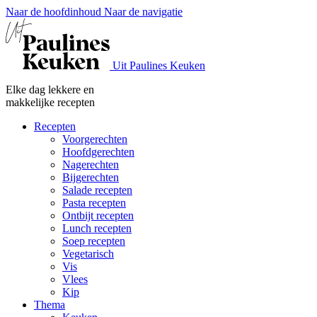
Naar de hoofdinhoud
Naar de navigatie
Uit Paulines Keuken
Elke dag lekkere en
makkelijke recepten
Recepten
Voorgerechten
Hoofdgerechten
Nagerechten
Bijgerechten
Salade recepten
Pasta recepten
Ontbijt recepten
Lunch recepten
Soep recepten
Vegetarisch
Vis
Vlees
Kip
Thema