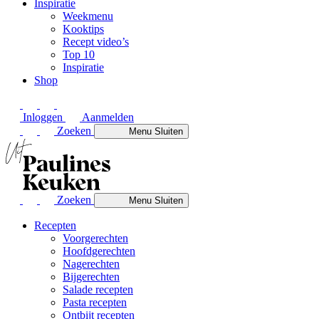
Inspiratie
Weekmenu
Kooktips
Recept video’s
Top 10
Inspiratie
Shop
Inloggen
Aanmelden
Zoeken
Menu
Sluiten
Zoeken
Menu
Sluiten
Recepten
Voorgerechten
Hoofdgerechten
Nagerechten
Bijgerechten
Salade recepten
Pasta recepten
Ontbijt recepten