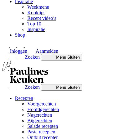
Inspiratie
Weekmenu
Kooktips
Recept video’s
Top 10
Inspiratie
Shop
Inloggen
Aanmelden
Zoeken
Menu
Sluiten
Zoeken
Menu
Sluiten
Recepten
Voorgerechten
Hoofdgerechten
Nagerechten
Bijgerechten
Salade recepten
Pasta recepten
Ontbijt recepten