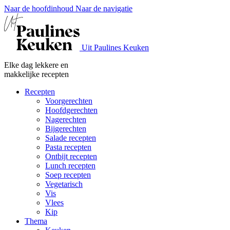
Naar de hoofdinhoud
Naar de navigatie
Uit Paulines Keuken
Elke dag lekkere en
makkelijke recepten
Recepten
Voorgerechten
Hoofdgerechten
Nagerechten
Bijgerechten
Salade recepten
Pasta recepten
Ontbijt recepten
Lunch recepten
Soep recepten
Vegetarisch
Vis
Vlees
Kip
Thema