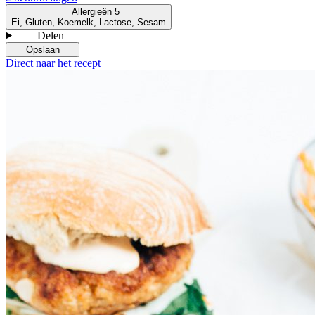
Allergieën
5
Ei, Gluten, Koemelk, Lactose, Sesam
Delen
Opslaan
Direct naar het recept