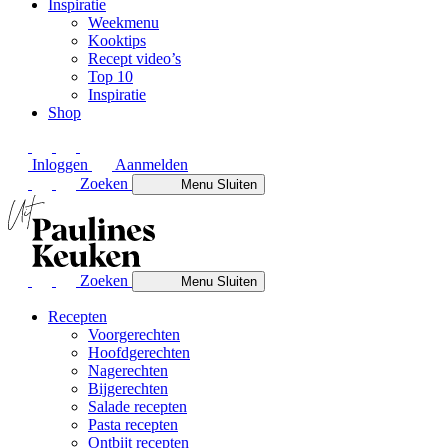
Inspiratie
Weekmenu
Kooktips
Recept video’s
Top 10
Inspiratie
Shop
Inloggen
Aanmelden
Zoeken
Menu
Sluiten
Zoeken
Menu
Sluiten
Recepten
Voorgerechten
Hoofdgerechten
Nagerechten
Bijgerechten
Salade recepten
Pasta recepten
Ontbijt recepten