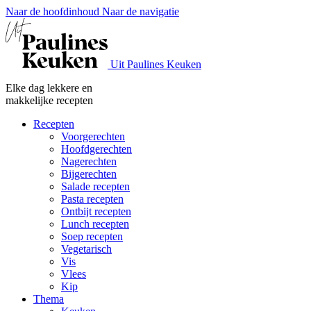
Naar de hoofdinhoud
Naar de navigatie
Uit Paulines Keuken
Elke dag lekkere en
makkelijke recepten
Recepten
Voorgerechten
Hoofdgerechten
Nagerechten
Bijgerechten
Salade recepten
Pasta recepten
Ontbijt recepten
Lunch recepten
Soep recepten
Vegetarisch
Vis
Vlees
Kip
Thema