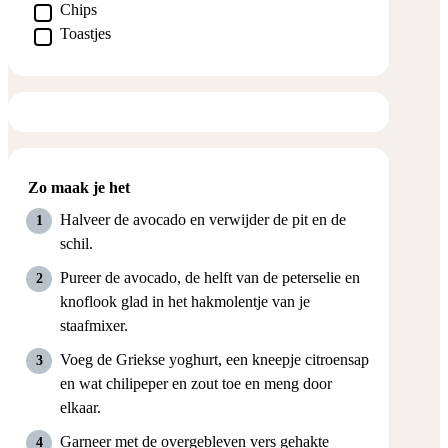
▢
Chips
▢
Toastjes
Zo maak je het
Halveer de avocado en verwijder de pit en de
schil.
Pureer de avocado, de helft van de peterselie en
knoflook glad in het hakmolentje van je
staafmixer.
Voeg de Griekse yoghurt, een kneepje citroensap
en wat chilipeper en zout toe en meng door
elkaar.
Garneer met de overgebleven vers gehakte