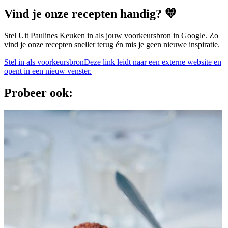
Vind je onze recepten handig? 💛
Stel Uit Paulines Keuken in als jouw voorkeursbron in Google. Zo
vind je onze recepten sneller terug én mis je geen nieuwe inspiratie.
Stel in als voorkeursbron
Deze link leidt naar een externe website en
opent in een nieuw venster.
Probeer ook: