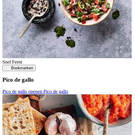
Snel
Feest
Bookmarken
Pico de gallo
Pico de gallo openen
Pico de gallo