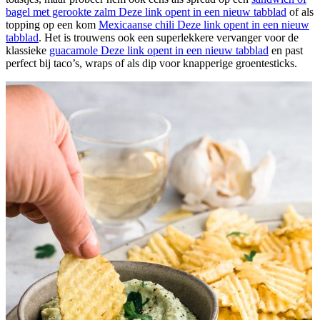
bagel met gerookte zalm
Deze link opent in een nieuw tabblad
of als
topping op een kom
Mexicaanse chili
Deze link opent in een nieuw
tabblad
. Het is trouwens ook een superlekkere vervanger voor de
klassieke
guacamole
Deze link opent in een nieuw tabblad
en past
perfect bij taco’s, wraps of als dip voor knapperige groentesticks.