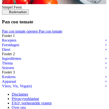
Simpel
Feest
Bookmarken
Pan con tomate
Pan con tomate openen
Pan con tomate
Footer 1
Recepten
Feestdagen
Dieet
Footer 2
Ingrediënten
Thema
Seizoen
Footer 3
Keukens
Apparaat
Vlees, Vis, Vega(n)
Disclaimer
Privacyverklaring
FAQ: veelgestelde vragen
Over ons