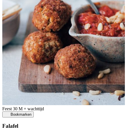
Feest
30 M + wachttijd
Bookmarken
Falafel