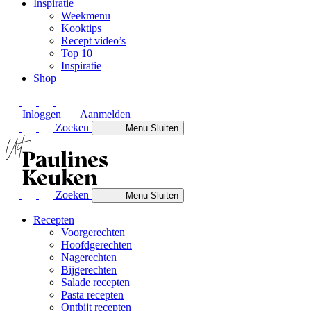
Inspiratie
Weekmenu
Kooktips
Recept video’s
Top 10
Inspiratie
Shop
Inloggen
Aanmelden
Zoeken
Menu
Sluiten
Zoeken
Menu
Sluiten
Recepten
Voorgerechten
Hoofdgerechten
Nagerechten
Bijgerechten
Salade recepten
Pasta recepten
Ontbijt recepten