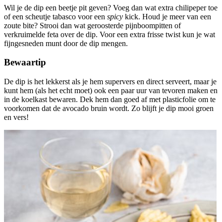
Wil je de dip een beetje pit geven? Voeg dan wat extra chilipeper toe
of een scheutje tabasco voor een
spicy
kick. Houd je meer van een
zoute bite? Strooi dan wat geroosterde pijnboompitten of
verkruimelde feta over de dip. Voor een extra frisse twist kun je wat
fijngesneden munt door de dip mengen.
Bewaartip
De dip is het lekkerst als je hem supervers en direct serveert, maar je
kunt hem (als het echt moet) ook een paar uur van tevoren maken en
in de koelkast bewaren. Dek hem dan goed af met plasticfolie om te
voorkomen dat de avocado bruin wordt. Zo blijft je dip mooi groen
en vers!