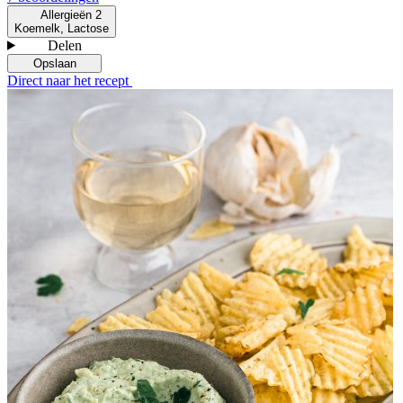
Allergieën
2
Koemelk, Lactose
Delen
Opslaan
Direct naar het recept