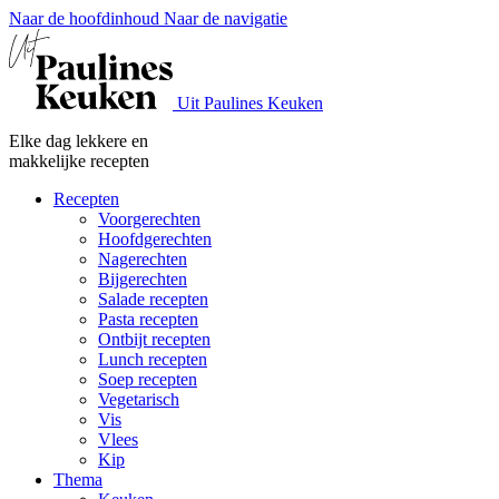
Naar de hoofdinhoud
Naar de navigatie
Uit Paulines Keuken
Elke dag lekkere en
makkelijke recepten
Recepten
Voorgerechten
Hoofdgerechten
Nagerechten
Bijgerechten
Salade recepten
Pasta recepten
Ontbijt recepten
Lunch recepten
Soep recepten
Vegetarisch
Vis
Vlees
Kip
Thema