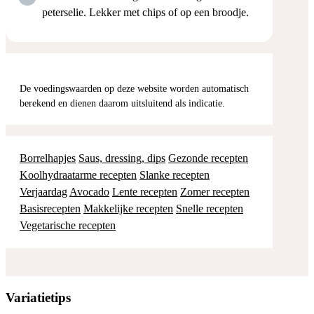
peterselie. Lekker met chips of op een broodje.
De voedingswaarden op deze website worden automatisch
berekend en dienen daarom uitsluitend als indicatie.
Borrelhapjes
Saus, dressing, dips
Gezonde recepten
Koolhydraatarme recepten
Slanke recepten
Verjaardag
Avocado
Lente recepten
Zomer recepten
Basisrecepten
Makkelijke recepten
Snelle recepten
Vegetarische recepten
Variatietips