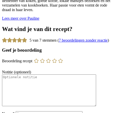
liefhebber van koken, goede koffie, lokale marktjes bezoeken en het
verzamelen van kookboeken. Haar passie voor eten vormt de rode
draad in haar leven.
Lees meer over Pauline
Wat vind je van dit recept?
5 van 7 stemmen (
7 beoordelingen zonder reactie
)
Geef je beoordeling
Beoordeling recept
Notitie (optioneel)