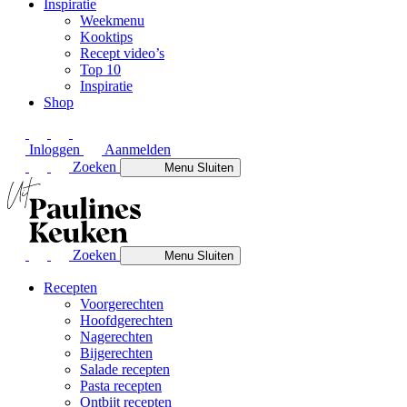
Inspiratie
Weekmenu
Kooktips
Recept video’s
Top 10
Inspiratie
Shop
Inloggen
Aanmelden
Zoeken
Menu
Sluiten
Zoeken
Menu
Sluiten
Recepten
Voorgerechten
Hoofdgerechten
Nagerechten
Bijgerechten
Salade recepten
Pasta recepten
Ontbijt recepten