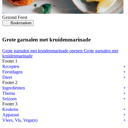
Gezond
Feest
Bookmarken
Grote garnalen met kruidenmarinade
Grote garnalen met kruidenmarinade openen
Grote garnalen met
kruidenmarinade
Footer 1
Recepten
Feestdagen
Dieet
Footer 2
Ingrediënten
Thema
Seizoen
Footer 3
Keukens
Apparaat
Vlees, Vis, Vega(n)