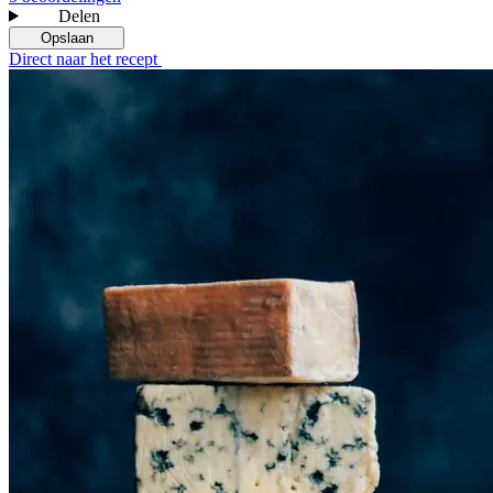
Delen
Opslaan
Direct naar het recept