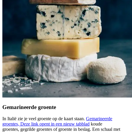
Gemarineerde groente
In Italië zie je veel groente op de kaart staan.
Gemarineerde
groentes,
Deze link opent in een nieuw tabblad
koude
groentes, gegrilde groentes of groente in beslag. Een schaal met