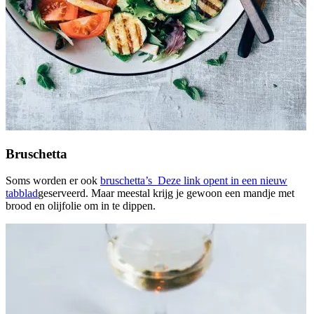
Bruschetta
Soms worden er ook
bruschetta’s
Deze link opent in een nieuw
tabblad
geserveerd. Maar meestal krijg je gewoon een mandje met
brood en olijfolie om in te dippen.