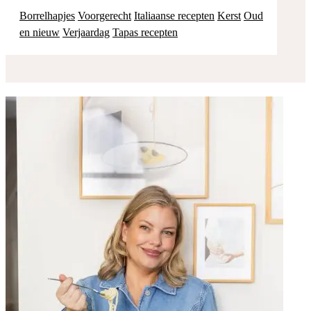
Borrelhapjes
Voorgerecht
Italiaanse recepten
Kerst
Oud
en nieuw
Verjaardag
Tapas recepten