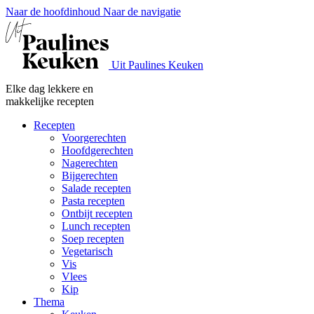
Naar de hoofdinhoud
Naar de navigatie
Uit Paulines Keuken
Elke dag lekkere en
makkelijke recepten
Recepten
Voorgerechten
Hoofdgerechten
Nagerechten
Bijgerechten
Salade recepten
Pasta recepten
Ontbijt recepten
Lunch recepten
Soep recepten
Vegetarisch
Vis
Vlees
Kip
Thema