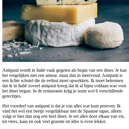
Antipasti wordt in Italië vaak gegeten als begin van een diner. Je kan
het vergelijken met een amuse, maar dan in meervoud. Antipasti is
een lichte schotel die de eetlust moet opwekken. Ik moet bekennen
dat ik in Italië zoveel antipasti kreeg dat ik al bijna voldaan was voor
het diner begon. In de restaurants krijg je soms wel 6 verschillende
gerechtjes.
Het voordeel van antipasti is dat je van alles wat kunt proeven. Ik
vind het wel een beetje vergelijkbaar met de Spaanse tapas, alleen
volgt er hier dan nog een heel diner. Je eet alles door elkaar van vis,
tot vlees, kaas en ook veel groente en alles is even lekker.