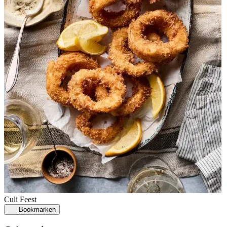
Culi
Feest
Bookmarken