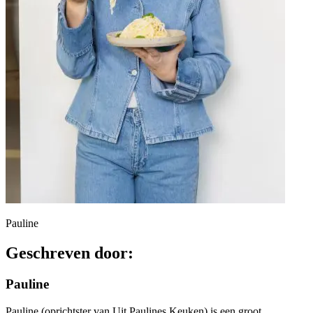
Pauline
Geschreven door:
Pauline
Pauline (oprichtster van Uit Paulines Keuken) is een groot