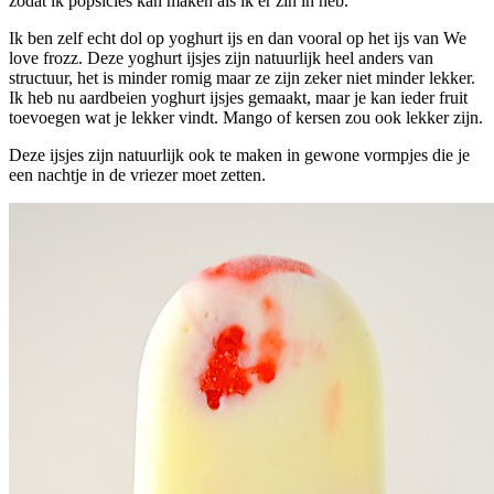
zodat ik popsicles kan maken als ik er zin in heb.
Ik ben zelf echt dol op yoghurt ijs en dan vooral op het ijs van We
love frozz. Deze yoghurt ijsjes zijn natuurlijk heel anders van
structuur, het is minder romig maar ze zijn zeker niet minder lekker.
Ik heb nu aardbeien yoghurt ijsjes gemaakt, maar je kan ieder fruit
toevoegen wat je lekker vindt. Mango of kersen zou ook lekker zijn.
Deze ijsjes zijn natuurlijk ook te maken in gewone vormpjes die je
een nachtje in de vriezer moet zetten.