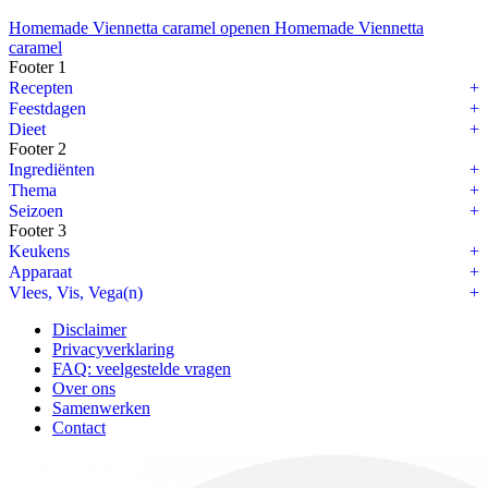
Homemade Viennetta caramel openen
Homemade Viennetta
caramel
Footer 1
Recepten
Feestdagen
Dieet
Footer 2
Ingrediënten
Thema
Seizoen
Footer 3
Keukens
Apparaat
Vlees, Vis, Vega(n)
Disclaimer
Privacyverklaring
FAQ: veelgestelde vragen
Over ons
Samenwerken
Contact