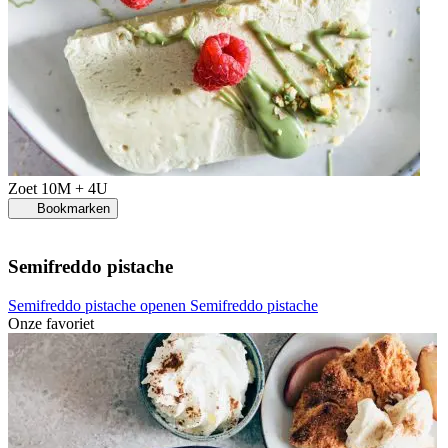
Zoet
10M + 4U
Bookmarken
Semifreddo pistache
Semifreddo pistache openen
Semifreddo pistache
Onze favoriet