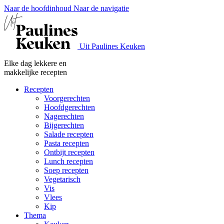
Naar de hoofdinhoud
Naar de navigatie
Uit Paulines Keuken
Elke dag lekkere en
makkelijke recepten
Recepten
Voorgerechten
Hoofdgerechten
Nagerechten
Bijgerechten
Salade recepten
Pasta recepten
Ontbijt recepten
Lunch recepten
Soep recepten
Vegetarisch
Vis
Vlees
Kip
Thema