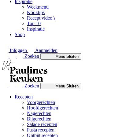
Inspiratie
Weekmenu
Kooktips
Recept video’s
Top 10
Inspiratie
Shop
Inloggen
Aanmelden
Zoeken
Menu
Sluiten
Zoeken
Menu
Sluiten
Recepten
Voorgerechten
Hoofdgerechten
Nagerechten
Bijgerechten
Salade recepten
Pasta recepten
Ontbijt recepten