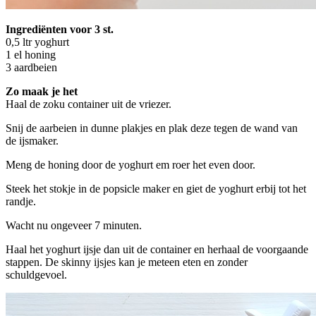
Ingrediënten voor 3 st.
0,5 ltr yoghurt
1 el honing
3 aardbeien
Zo maak je het
Haal de zoku container uit de vriezer.
Snij de aarbeien in dunne plakjes en plak deze tegen de wand van
de ijsmaker.
Meng de honing door de yoghurt em roer het even door.
Steek het stokje in de popsicle maker en giet de yoghurt erbij tot het
randje.
Wacht nu ongeveer 7 minuten.
Haal het yoghurt ijsje dan uit de container en herhaal de voorgaande
stappen. De skinny ijsjes kan je meteen eten en zonder
schuldgevoel.