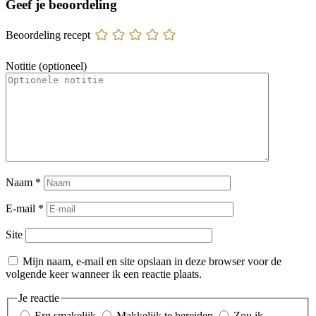
Geef je beoordeling
Beoordeling recept
Notitie (optioneel)
Naam
*
E-mail
*
Site
Mijn naam, e-mail en site opslaan in deze browser voor de
volgende keer wanneer ik een reactie plaats.
Je reactie
Erg smakelijk
Makkelijk te bereiden
Zou ik