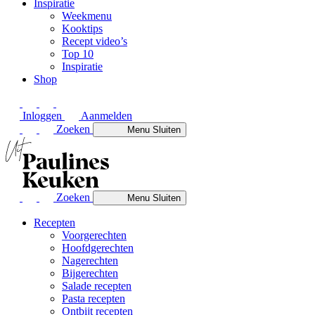
Inspiratie
Weekmenu
Kooktips
Recept video’s
Top 10
Inspiratie
Shop
Inloggen
Aanmelden
Zoeken
Menu
Sluiten
Zoeken
Menu
Sluiten
Recepten
Voorgerechten
Hoofdgerechten
Nagerechten
Bijgerechten
Salade recepten
Pasta recepten
Ontbijt recepten