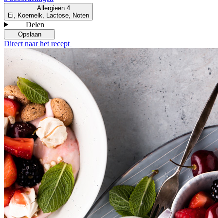
Allergieën
4
Ei, Koemelk, Lactose, Noten
Delen
Opslaan
Direct naar het recept