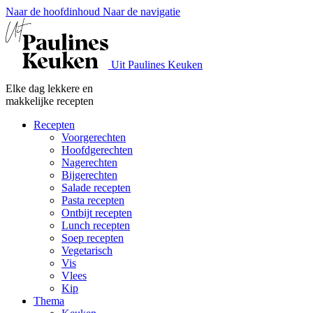
Naar de hoofdinhoud
Naar de navigatie
Uit Paulines Keuken
Elke dag lekkere en
makkelijke recepten
Recepten
Voorgerechten
Hoofdgerechten
Nagerechten
Bijgerechten
Salade recepten
Pasta recepten
Ontbijt recepten
Lunch recepten
Soep recepten
Vegetarisch
Vis
Vlees
Kip
Thema