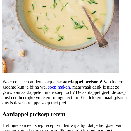
Weer eens een andere soep deze
aardappel preisoep
! Van iedere
groente kun je bijna wel
soep maken,
maar vaak denk je niet zo
gauw aan aardappelen in de soep toch? De aardappel geeft de soep
juist een heerlijke volle en romige textuur. Een lekkere maaltijdsoep
dus is deze aardappelsoep met prei.
Aardappel preisoep recept
Het fijne aan een soep recept vinden wij altijd dat je het goed van
tevoren kunt klaarmaken. Hoe fijn om zo’n lekkere pan met