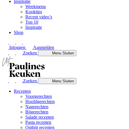
Inspiratie
Weekmenu
Kooktips
Recept video’s
Top 10
Inspiratie
Shop
Inloggen
Aanmelden
Zoeken
Menu
Sluiten
Zoeken
Menu
Sluiten
Recepten
Voorgerechten
Hoofdgerechten
Nagerechten
Bijgerechten
Salade recepten
Pasta recepten
Ontbijt recepten