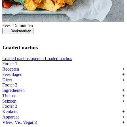
Feest
15 minuten
Bookmarken
Loaded nachos
Loaded nachos openen
Loaded nachos
Footer 1
Recepten
Feestdagen
Dieet
Footer 2
Ingrediënten
Thema
Seizoen
Footer 3
Keukens
Apparaat
Vlees, Vis, Vega(n)