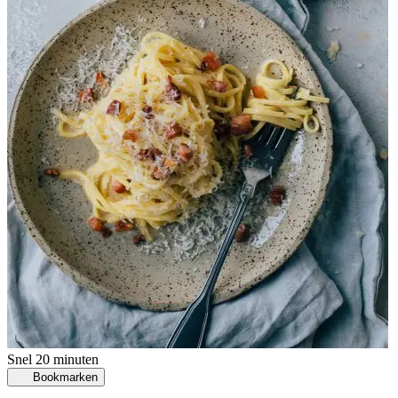
Snel
20 minuten
Bookmarken