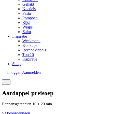
Gehakt
Noedels
Pasta
Pompoen
Rijst
Wraps
Zalm
Inspiratie
Weekmenu
Kooktips
Recept video’s
Top 10
Inspiratie
Shop
Inloggen
Aanmelden
Aardappel preisoep
Eenpansgerechten
10 + 20 min.
53 beoordelingen