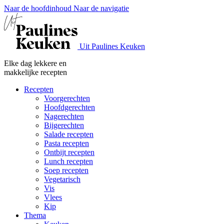
Naar de hoofdinhoud
Naar de navigatie
Uit Paulines Keuken
Elke dag lekkere en
makkelijke recepten
Recepten
Voorgerechten
Hoofdgerechten
Nagerechten
Bijgerechten
Salade recepten
Pasta recepten
Ontbijt recepten
Lunch recepten
Soep recepten
Vegetarisch
Vis
Vlees
Kip
Thema