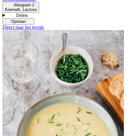
Allergieën
2
Koemelk, Lactose
Delen
Opslaan
Direct naar het recept