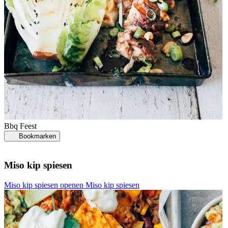
Bbq
Feest
Bookmarken
Miso kip spiesen
Miso kip spiesen openen
Miso kip spiesen