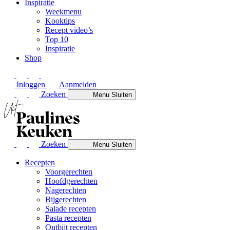
Inspiratie
Weekmenu
Kooktips
Recept video’s
Top 10
Inspiratie
Shop
Inloggen
Aanmelden
Zoeken
Menu
Sluiten
Zoeken
Menu
Sluiten
Recepten
Voorgerechten
Hoofdgerechten
Nagerechten
Bijgerechten
Salade recepten
Pasta recepten
Ontbijt recepten