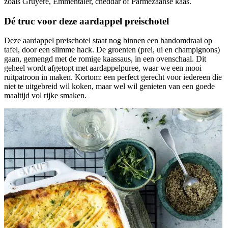
zoals Gruyère, Emmentaler, cheddar of Parmezaanse kaas.
Dé truc voor deze aardappel preischotel
Deze aardappel preischotel staat nog binnen een handomdraai op
tafel, door een slimme hack. De groenten (prei, ui en champignons)
gaan, gemengd met de romige kaassaus, in een ovenschaal. Dit
geheel wordt afgetopt met aardappelpuree, waar we een mooi
ruitpatroon in maken. Kortom: een perfect gerecht voor iedereen die
niet te uitgebreid wil koken, maar wel wil genieten van een goede
maaltijd vol rijke smaken.