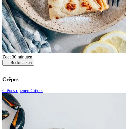
Zoet
30 minuten
Bookmarken
Crêpes
Crêpes openen
Crêpes