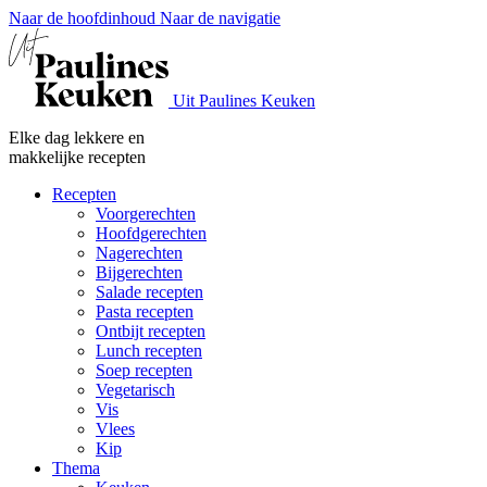
Naar de hoofdinhoud
Naar de navigatie
Uit Paulines Keuken
Elke dag lekkere en
makkelijke recepten
Recepten
Voorgerechten
Hoofdgerechten
Nagerechten
Bijgerechten
Salade recepten
Pasta recepten
Ontbijt recepten
Lunch recepten
Soep recepten
Vegetarisch
Vis
Vlees
Kip
Thema