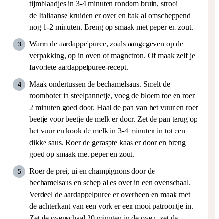
tijmblaadjes in 3-4 minuten rondom bruin, strooi
de Italiaanse kruiden er over en bak al omscheppend
nog 1-2 minuten. Breng op smaak met peper en zout.
Warm de aardappelpuree, zoals aangegeven op de
verpakking, op in oven of magnetron. Of maak zelf je
favoriete aardappelpuree-recept.
Maak ondertussen de bechamelsaus. Smelt de
roomboter in steelpannetje, voeg de bloem toe en roer
2 minuten goed door. Haal de pan van het vuur en roer
beetje voor beetje de melk er door. Zet de pan terug op
het vuur en kook de melk in 3-4 minuten in tot een
dikke saus. Roer de geraspte kaas er door en breng
goed op smaak met peper en zout.
Roer de prei, ui en champignons door de
bechamelsaus en schep alles over in een ovenschaal.
Verdeel de aardappelpuree er overheen en maak met
de achterkant van een vork er een mooi patroontje in.
Zet de ovenschaal 20 minuten in de oven, zet de