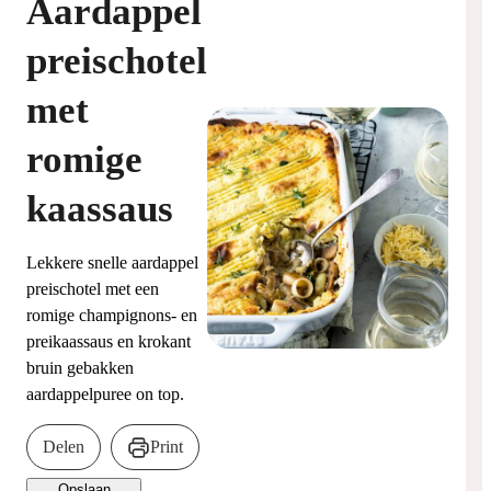
Aardappel
preischotel
met
romige
kaassaus
Lekkere snelle aardappel
preischotel met een
romige champignons- en
preikaassaus en krokant
bruin gebakken
aardappelpuree on top.
Delen
Print
Opslaan