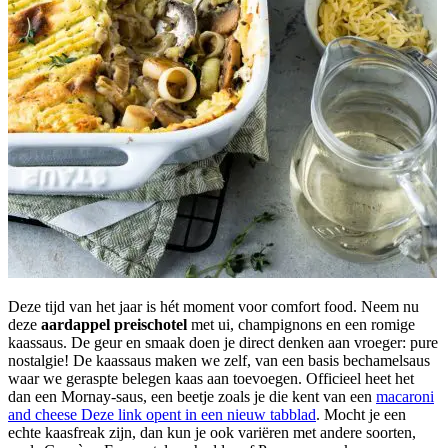
Deze tijd van het jaar is hét moment voor comfort food. Neem nu
deze
aardappel preischotel
met ui, champignons en een romige
kaassaus. De geur en smaak doen je direct denken aan vroeger: pure
nostalgie! De kaassaus maken we zelf, van een basis bechamelsaus
waar we geraspte belegen kaas aan toevoegen. Officieel heet het
dan een Mornay-saus, een beetje zoals je die kent van een
macaroni
and cheese
Deze link opent in een nieuw tabblad
. Mocht je een
echte kaasfreak zijn, dan kun je ook variëren met andere soorten,