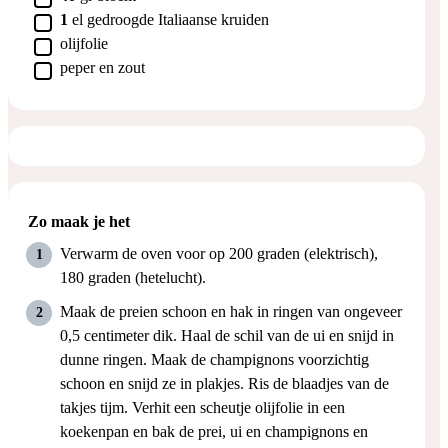
▢
1
el
gedroogde Italiaanse kruiden
▢
olijfolie
▢
peper en zout
Zo maak je het
Verwarm de oven voor op 200 graden (elektrisch),
180 graden (hetelucht).
Maak de preien schoon en hak in ringen van ongeveer
0,5 centimeter dik. Haal de schil van de ui en snijd in
dunne ringen. Maak de champignons voorzichtig
schoon en snijd ze in plakjes. Ris de blaadjes van de
takjes tijm. Verhit een scheutje olijfolie in een
koekenpan en bak de prei, ui en champignons en