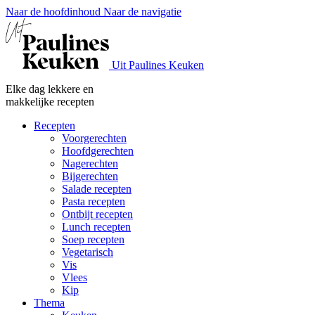
Naar de hoofdinhoud
Naar de navigatie
Uit Paulines Keuken
Elke dag lekkere en
makkelijke recepten
Recepten
Voorgerechten
Hoofdgerechten
Nagerechten
Bijgerechten
Salade recepten
Pasta recepten
Ontbijt recepten
Lunch recepten
Soep recepten
Vegetarisch
Vis
Vlees
Kip
Thema