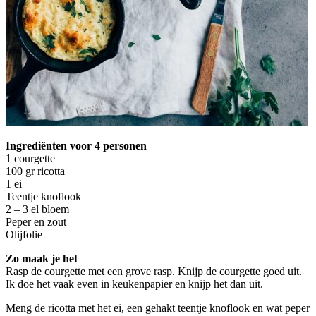
Ingrediënten voor 4 personen
1 courgette
100 gr ricotta
1 ei
Teentje knoflook
2 – 3 el bloem
Peper en zout
Olijfolie
Zo maak je het
Rasp de courgette met een grove rasp. Knijp de courgette goed uit.
Ik doe het vaak even in keukenpapier en knijp het dan uit.
Meng de ricotta met het ei, een gehakt teentje knoflook en wat peper