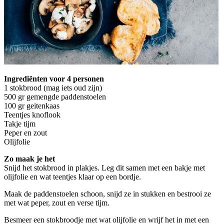
Ingrediënten voor 4 personen
1 stokbrood (mag iets oud zijn)
500 gr gemengde paddenstoelen
100 gr geitenkaas
Teentjes knoflook
Takje tijm
Peper en zout
Olijfolie
Zo maak je het
Snijd het stokbrood in plakjes. Leg dit samen met een bakje met
olijfolie en wat teentjes klaar op een bordje.
Maak de paddenstoelen schoon, snijd ze in stukken en bestrooi ze
met wat peper, zout en verse tijm.
Besmeer een stokbroodje met wat olijfolie en wrijf het in met een