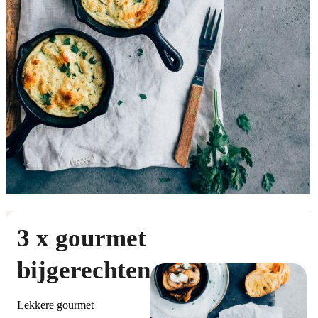
3 x gourmet
bijgerechten
Lekkere gourmet