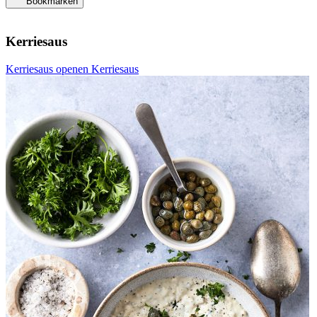
Bookmarken
Kerriesaus
Kerriesaus openen
Kerriesaus