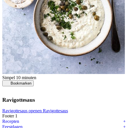
Simpel
10 minuten
Bookmarken
Ravigottesaus
Ravigottesaus openen
Ravigottesaus
Footer 1
Recepten
Feestdagen