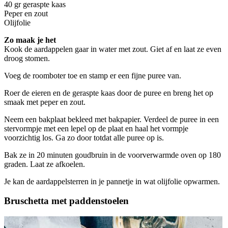
40 gr geraspte kaas
Peper en zout
Olijfolie
Zo maak je het
Kook de aardappelen gaar in water met zout. Giet af en laat ze even
droog stomen.
Voeg de roomboter toe en stamp er een fijne puree van.
Roer de eieren en de geraspte kaas door de puree en breng het op
smaak met peper en zout.
Neem een bakplaat bekleed met bakpapier. Verdeel de puree in een
stervormpje met een lepel op de plaat en haal het vormpje
voorzichtig los. Ga zo door totdat alle puree op is.
Bak ze in 20 minuten goudbruin in de voorverwarmde oven op 180
graden. Laat ze afkoelen.
Je kan de aardappelsterren in je pannetje in wat olijfolie opwarmen.
Bruschetta met paddenstoelen