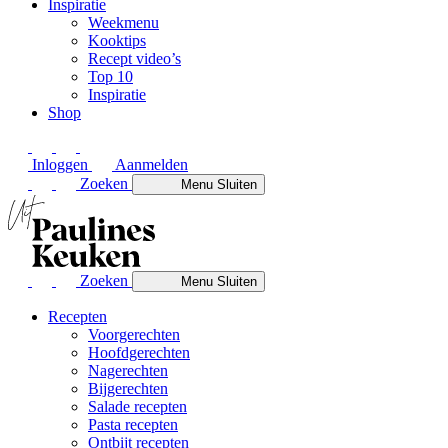
Inspiratie
Weekmenu
Kooktips
Recept video’s
Top 10
Inspiratie
Shop
Inloggen
Aanmelden
Zoeken
Menu
Sluiten
Zoeken
Menu
Sluiten
Recepten
Voorgerechten
Hoofdgerechten
Nagerechten
Bijgerechten
Salade recepten
Pasta recepten
Ontbijt recepten