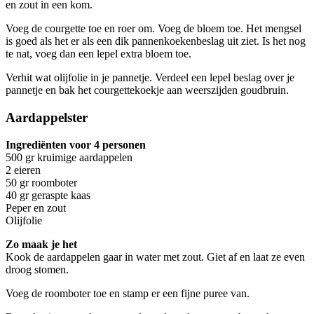
en zout in een kom.
Voeg de courgette toe en roer om. Voeg de bloem toe. Het mengsel
is goed als het er als een dik pannenkoekenbeslag uit ziet. Is het nog
te nat, voeg dan een lepel extra bloem toe.
Verhit wat olijfolie in je pannetje. Verdeel een lepel beslag over je
pannetje en bak het courgettekoekje aan weerszijden goudbruin.
Aardappelster
Ingrediënten voor 4 personen
500 gr kruimige aardappelen
2 eieren
50 gr roomboter
40 gr geraspte kaas
Peper en zout
Olijfolie
Zo maak je het
Kook de aardappelen gaar in water met zout. Giet af en laat ze even
droog stomen.
Voeg de roomboter toe en stamp er een fijne puree van.