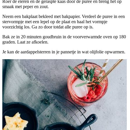
Roer de eieren en de geraspte kaas door de puree en breng het op
smaak met peper en zout.
Neem een bakplaat bekleed met bakpapier. Verdeel de puree in een
stervormpje met een lepel op de plaat en haal het vormpje
voorzichtig los. Ga zo door totdat alle puree op is.
Bak ze in 20 minuten goudbruin in de voorverwarmde oven op 180
graden. Laat ze afkoelen.
Je kan de aardappelsterren in je pannetje in wat olijfolie opwarmen.