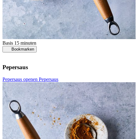
Basis
15 minuten
Bookmarken
Pepersaus
Pepersaus openen
Pepersaus