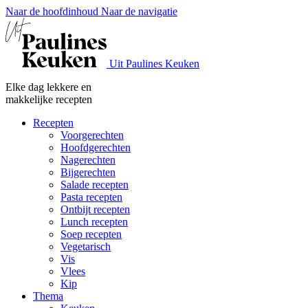
Naar de hoofdinhoud
Naar de navigatie
Uit Paulines Keuken
Elke dag lekkere en
makkelijke recepten
Recepten
Voorgerechten
Hoofdgerechten
Nagerechten
Bijgerechten
Salade recepten
Pasta recepten
Ontbijt recepten
Lunch recepten
Soep recepten
Vegetarisch
Vis
Vlees
Kip
Thema