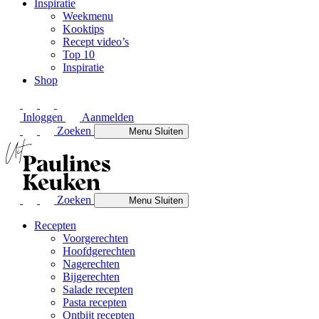
Inspiratie
Weekmenu
Kooktips
Recept video’s
Top 10
Inspiratie
Shop
Inloggen
Aanmelden
Zoeken
Menu
Sluiten
Zoeken
Menu
Sluiten
Recepten
Voorgerechten
Hoofdgerechten
Nagerechten
Bijgerechten
Salade recepten
Pasta recepten
Ontbijt recepten