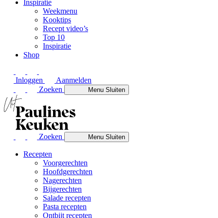
Inspiratie
Weekmenu
Kooktips
Recept video’s
Top 10
Inspiratie
Shop
Inloggen
Aanmelden
Zoeken
Menu
Sluiten
Zoeken
Menu
Sluiten
Recepten
Voorgerechten
Hoofdgerechten
Nagerechten
Bijgerechten
Salade recepten
Pasta recepten
Ontbijt recepten