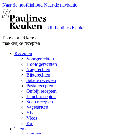
Naar de hoofdinhoud
Naar de navigatie
Uit Paulines Keuken
Elke dag lekkere en
makkelijke recepten
Recepten
Voorgerechten
Hoofdgerechten
Nagerechten
Bijgerechten
Salade recepten
Pasta recepten
Ontbijt recepten
Lunch recepten
Soep recepten
Vegetarisch
Vis
Vlees
Kip
Thema