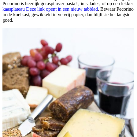
Pecorino is heerlijk geraspt over pasta’s, in salades, of op een lekker
kaasplateau
Deze link opent in een nieuw tabblad
. Bewaar Pecorino
in de koelkast, gewikkeld in vetvrij papier, dan blijft -ie het langste
goed.