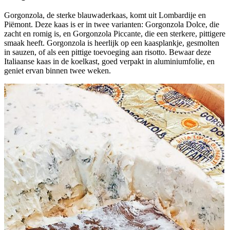
Gorgonzola, de sterke blauwaderkaas, komt uit Lombardije en
Piëmont. Deze kaas is er in twee varianten: Gorgonzola Dolce, die
zacht en romig is, en Gorgonzola Piccante, die een sterkere, pittigere
smaak heeft. Gorgonzola is heerlijk op een kaasplankje, gesmolten
in sauzen, of als een pittige toevoeging aan risotto. Bewaar deze
Italiaanse kaas in de koelkast, goed verpakt in aluminiumfolie, en
geniet ervan binnen twee weken.