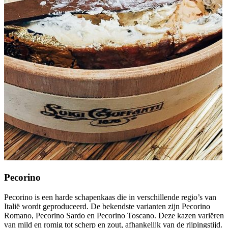
Pecorino
Pecorino is een harde schapenkaas die in verschillende regio’s van
Italië wordt geproduceerd. De bekendste varianten zijn Pecorino
Romano, Pecorino Sardo en Pecorino Toscano. Deze kazen variëren
van mild en romig tot scherp en zout, afhankelijk van de rijpingstijd.