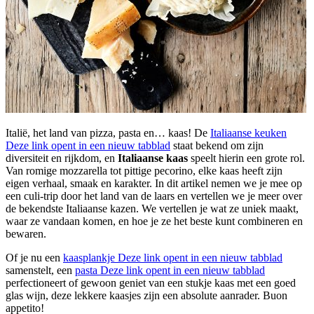
Italië, het land van pizza, pasta en… kaas! De
Italiaanse keuken
Deze link opent in een nieuw tabblad
staat bekend om zijn
diversiteit en rijkdom, en
Italiaanse kaas
speelt hierin een grote rol.
Van romige mozzarella tot pittige pecorino, elke kaas heeft zijn
eigen verhaal, smaak en karakter. In dit artikel nemen we je mee op
een culi-trip door het land van de laars en vertellen we je meer over
de bekendste Italiaanse kazen. We vertellen je wat ze uniek maakt,
waar ze vandaan komen, en hoe je ze het beste kunt combineren en
bewaren.
Of je nu een
kaasplankje
Deze link opent in een nieuw tabblad
samenstelt, een
pasta
Deze link opent in een nieuw tabblad
perfectioneert of gewoon geniet van een stukje kaas met een goed
glas wijn, deze lekkere kaasjes zijn een absolute aanrader. Buon
appetito!