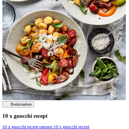
Bookmarken
10 x gnocchi recept
10 x gnocchi recept openen
10 x gnocchi recept