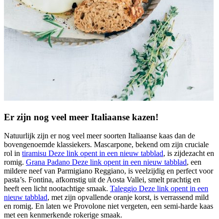
Er zijn nog veel meer Italiaanse kazen!
Natuurlijk zijn er nog veel meer soorten Italiaanse kaas dan de
bovengenoemde klassiekers. Mascarpone, bekend om zijn cruciale
rol in
tiramisu
Deze link opent in een nieuw tabblad
, is zijdezacht en
romig.
Grana Padano
Deze link opent in een nieuw tabblad
, een
mildere neef van Parmigiano Reggiano, is veelzijdig en perfect voor
pasta’s. Fontina, afkomstig uit de Aosta Vallei, smelt prachtig en
heeft een licht nootachtige smaak.
Taleggio
Deze link opent in een
nieuw tabblad
, met zijn opvallende oranje korst, is verrassend mild
en romig. En laten we Provolone niet vergeten, een semi-harde kaas
met een kenmerkende rokerige smaak.