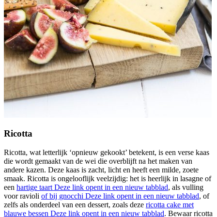
Ricotta
Ricotta, wat letterlijk ‘opnieuw gekookt’ betekent, is een verse kaas
die wordt gemaakt van de wei die overblijft na het maken van
andere kazen. Deze kaas is zacht, licht en heeft een milde, zoete
smaak. Ricotta is ongelooflijk veelzijdig: het is heerlijk in lasagne of
een
hartige taart
Deze link opent in een nieuw tabblad
, als vulling
voor ravioli
of bij gnocchi
Deze link opent in een nieuw tabblad
, of
zelfs als onderdeel van een dessert, zoals deze
ricotta cake met
blauwe bessen
Deze link opent in een nieuw tabblad
. Bewaar ricotta