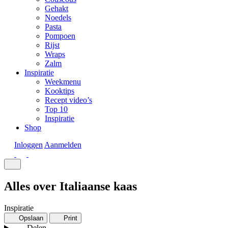
Gehakt
Noedels
Pasta
Pompoen
Rijst
Wraps
Zalm
Inspiratie
Weekmenu
Kooktips
Recept video’s
Top 10
Inspiratie
Shop
Inloggen
Aanmelden
Alles over Italiaanse kaas
Inspiratie
Opslaan
Print
Delen