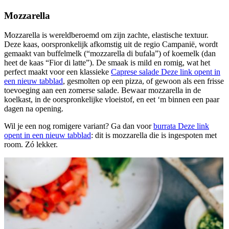
Mozzarella
Mozzarella is wereldberoemd om zijn zachte, elastische textuur.
Deze kaas, oorspronkelijk afkomstig uit de regio Campanië, wordt
gemaakt van buffelmelk (“mozzarella di bufala”) of koemelk (dan
heet de kaas “Fior di latte”). De smaak is mild en romig, wat het
perfect maakt voor een klassieke
Caprese salade
Deze link opent in
een nieuw tabblad
, gesmolten op een pizza, of gewoon als een frisse
toevoeging aan een zomerse salade. Bewaar mozzarella in de
koelkast, in de oorspronkelijke vloeistof, en eet ‘m binnen een paar
dagen na opening.
Wil je een nog romigere variant? Ga dan voor
burrata
Deze link
opent in een nieuw tabblad
: dit is mozzarella die is ingespoten met
room. Zó lekker.