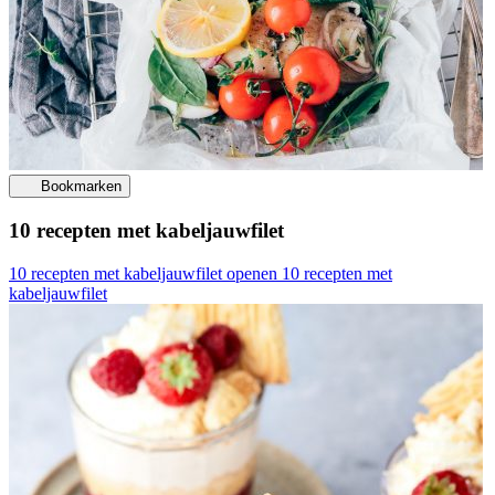
Bookmarken
10 recepten met kabeljauwfilet
10 recepten met kabeljauwfilet openen
10 recepten met
kabeljauwfilet