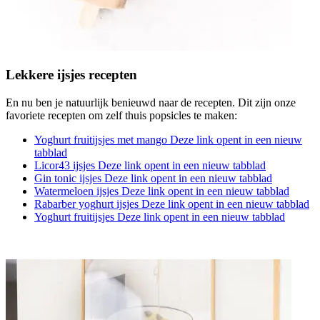
Lekkere ijsjes recepten
En nu ben je natuurlijk benieuwd naar de recepten. Dit zijn onze
favoriete recepten om zelf thuis popsicles te maken:
Yoghurt fruitijsjes met mango
Deze link opent in een nieuw
tabblad
Licor43 ijsjes
Deze link opent in een nieuw tabblad
Gin tonic ijsjes
Deze link opent in een nieuw tabblad
Watermeloen ijsjes
Deze link opent in een nieuw tabblad
Rabarber yoghurt ijsjes
Deze link opent in een nieuw tabblad
Yoghurt fruitijsjes
Deze link opent in een nieuw tabblad