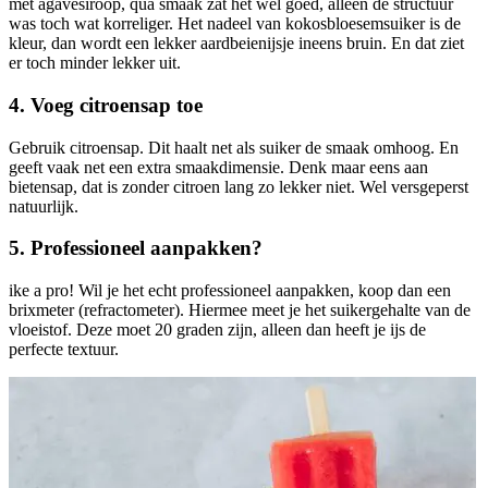
met agavesiroop, qua smaak zat het wel goed, alleen de structuur
was toch wat korreliger. Het nadeel van kokosbloesemsuiker is de
kleur, dan wordt een lekker aardbeienijsje ineens bruin. En dat ziet
er toch minder lekker uit.
4. Voeg citroensap toe
Gebruik citroensap. Dit haalt net als suiker de smaak omhoog. En
geeft vaak net een extra smaakdimensie. Denk maar eens aan
bietensap, dat is zonder citroen lang zo lekker niet. Wel versgeperst
natuurlijk.
5. Professioneel aanpakken?
ike a pro! Wil je het echt professioneel aanpakken, koop dan een
brixmeter (refractometer). Hiermee meet je het suikergehalte van de
vloeistof. Deze moet 20 graden zijn, alleen dan heeft je ijs de
perfecte textuur.