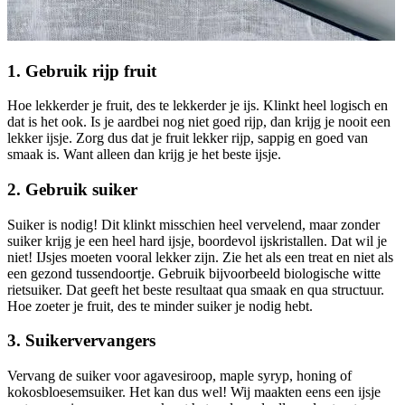
1. Gebruik rijp fruit
Hoe lekkerder je fruit, des te lekkerder je ijs. Klinkt heel logisch en
dat is het ook. Is je aardbei nog niet goed rijp, dan krijg je nooit een
lekker ijsje. Zorg dus dat je fruit lekker rijp, sappig en goed van
smaak is. Want alleen dan krijg je het beste ijsje.
2. Gebruik suiker
Suiker is nodig! Dit klinkt misschien heel vervelend, maar zonder
suiker krijg je een heel hard ijsje, boordevol ijskristallen. Dat wil je
niet! IJsjes moeten vooral lekker zijn. Zie het als een treat en niet als
een gezond tussendoortje. Gebruik bijvoorbeeld biologische witte
rietsuiker. Dat geeft het beste resultaat qua smaak en qua structuur.
Hoe zoeter je fruit, des te minder suiker je nodig hebt.
3. Suikervervangers
Vervang de suiker voor agavesiroop, maple syryp, honing of
kokosbloesemsuiker. Het kan dus wel! Wij maakten eens een ijsje