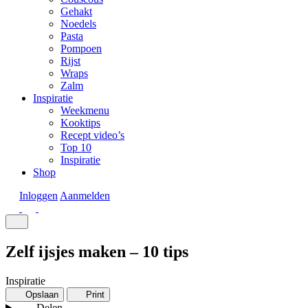
Gehakt
Noedels
Pasta
Pompoen
Rijst
Wraps
Zalm
Inspiratie
Weekmenu
Kooktips
Recept video’s
Top 10
Inspiratie
Shop
Inloggen
Aanmelden
Zelf ijsjes maken – 10 tips
Inspiratie
Opslaan
Print
Delen