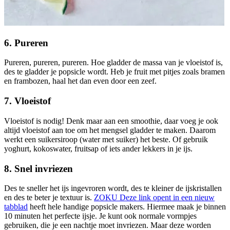
6. Pureren
Pureren, pureren, pureren. Hoe gladder de massa van je vloeistof is,
des te gladder je popsicle wordt. Heb je fruit met pitjes zoals bramen
en frambozen, haal het dan even door een zeef.
7. Vloeistof
Vloeistof is nodig! Denk maar aan een smoothie, daar voeg je ook
altijd vloeistof aan toe om het mengsel gladder te maken. Daarom
werkt een suikersiroop (water met suiker) het beste. Of gebruik
yoghurt, kokoswater, fruitsap of iets ander lekkers in je ijs.
8. Snel invriezen
Des te sneller het ijs ingevroren wordt, des te kleiner de ijskristallen
en des te beter je textuur is.
ZOKU
Deze link opent in een nieuw
tabblad
heeft hele handige popsicle makers. Hiermee maak je binnen
10 minuten het perfecte ijsje. Je kunt ook normale vormpjes
gebruiken, die je een nachtje moet invriezen. Maar deze worden