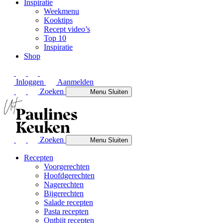
Inspiratie
Weekmenu
Kooktips
Recept video’s
Top 10
Inspiratie
Shop
Inloggen
Aanmelden
Zoeken
Menu
Sluiten
Zoeken
Menu
Sluiten
Recepten
Voorgerechten
Hoofdgerechten
Nagerechten
Bijgerechten
Salade recepten
Pasta recepten
Ontbijt recepten