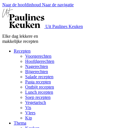
Naar de hoofdinhoud
Naar de navigatie
Uit Paulines Keuken
Elke dag lekkere en
makkelijke recepten
Recepten
Voorgerechten
Hoofdgerechten
Nagerechten
Bijgerechten
Salade recepten
Pasta recepten
Ontbijt recepten
Lunch recepten
Soep recepten
Vegetarisch
Vis
Vlees
Kip
Thema