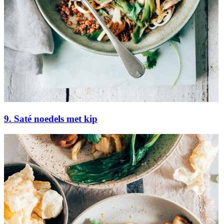
9. Saté noedels met kip