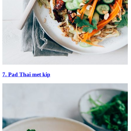
7. Pad Thai met kip