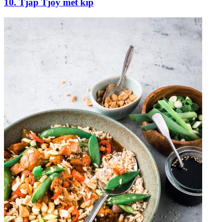
10. Tjap Tjoy met kip