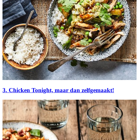
3. Chicken Tonight, maar dan zelfgemaakt!