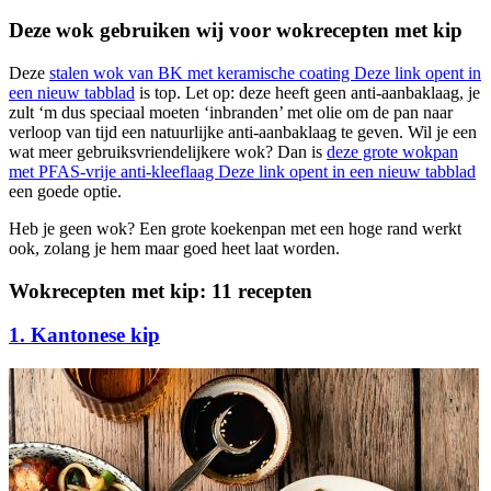
Deze wok gebruiken wij voor wokrecepten met kip
Deze
stalen wok van BK met keramische coating
Deze link opent in
een nieuw tabblad
is top. Let op: deze heeft geen anti-aanbaklaag, je
zult ‘m dus speciaal moeten ‘inbranden’ met olie om de pan naar
verloop van tijd een natuurlijke anti-aanbaklaag te geven. Wil je een
wat meer gebruiksvriendelijkere wok? Dan is
deze grote wokpan
met PFAS-vrije anti-kleeflaag
Deze link opent in een nieuw tabblad
een goede optie.
Heb je geen wok? Een grote koekenpan met een hoge rand werkt
ook, zolang je hem maar goed heet laat worden.
Wokrecepten met kip: 11 recepten
1. Kantonese kip