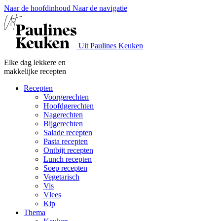
Naar de hoofdinhoud
Naar de navigatie
Uit Paulines Keuken
Elke dag lekkere en
makkelijke recepten
Recepten
Voorgerechten
Hoofdgerechten
Nagerechten
Bijgerechten
Salade recepten
Pasta recepten
Ontbijt recepten
Lunch recepten
Soep recepten
Vegetarisch
Vis
Vlees
Kip
Thema