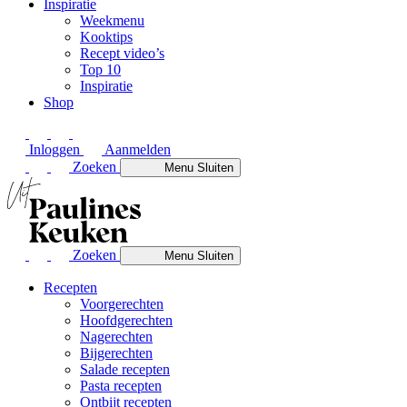
Inspiratie
Weekmenu
Kooktips
Recept video’s
Top 10
Inspiratie
Shop
Inloggen
Aanmelden
Zoeken
Menu
Sluiten
Zoeken
Menu
Sluiten
Recepten
Voorgerechten
Hoofdgerechten
Nagerechten
Bijgerechten
Salade recepten
Pasta recepten
Ontbijt recepten