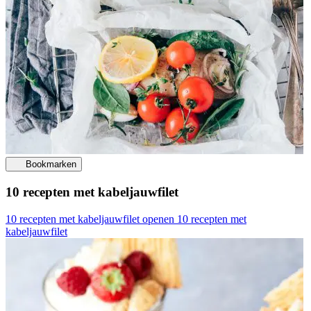
Bookmarken
10 recepten met kabeljauwfilet
10 recepten met kabeljauwfilet openen
10 recepten met
kabeljauwfilet