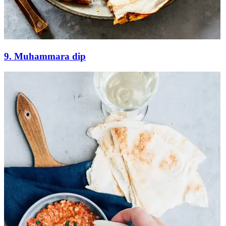
9. Muhammara dip