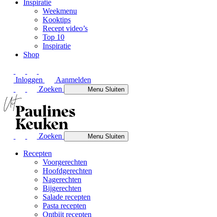
Inspiratie
Weekmenu
Kooktips
Recept video’s
Top 10
Inspiratie
Shop
Inloggen
Aanmelden
Zoeken
Menu
Sluiten
Zoeken
Menu
Sluiten
Recepten
Voorgerechten
Hoofdgerechten
Nagerechten
Bijgerechten
Salade recepten
Pasta recepten
Ontbijt recepten