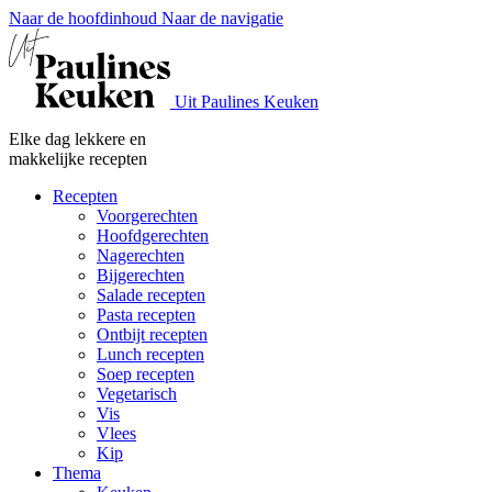
Naar de hoofdinhoud
Naar de navigatie
Uit Paulines Keuken
Elke dag lekkere en
makkelijke recepten
Recepten
Voorgerechten
Hoofdgerechten
Nagerechten
Bijgerechten
Salade recepten
Pasta recepten
Ontbijt recepten
Lunch recepten
Soep recepten
Vegetarisch
Vis
Vlees
Kip
Thema