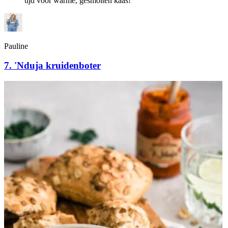
tijd voor warme, gesmolten kaas!”
Pauline
7. 'Nduja kruidenboter