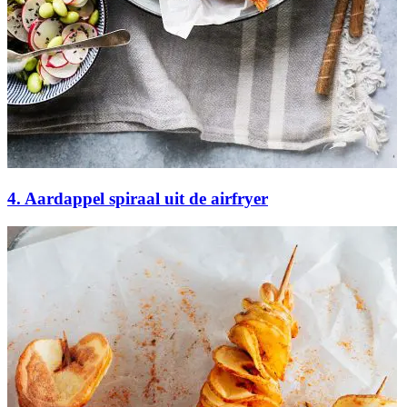
4. Aardappel spiraal uit de airfryer