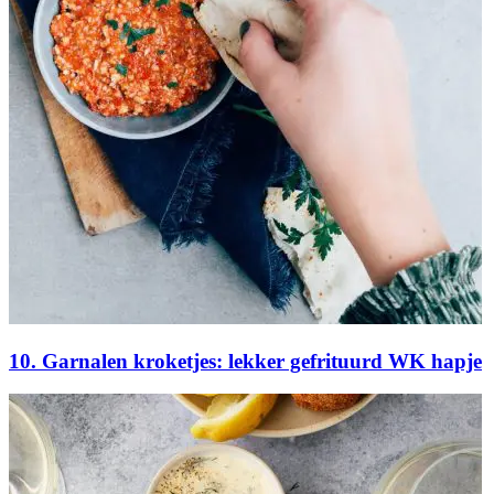
10. Garnalen kroketjes: lekker gefrituurd WK hapje