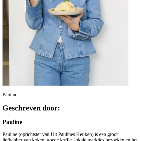
Pauline
Geschreven door:
Pauline
Pauline (oprichtster van Uit Paulines Keuken) is een groot
liefhebber van koken, goede koffie, lokale marktjes bezoeken en het