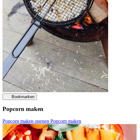
Bookmarken
Popcorn maken
Popcorn maken openen
Popcorn maken