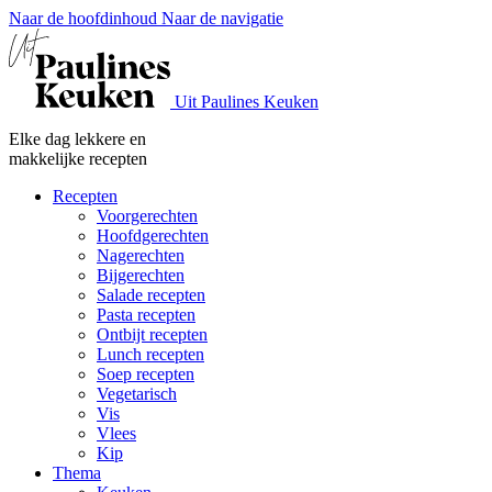
Naar de hoofdinhoud
Naar de navigatie
Uit Paulines Keuken
Elke dag lekkere en
makkelijke recepten
Recepten
Voorgerechten
Hoofdgerechten
Nagerechten
Bijgerechten
Salade recepten
Pasta recepten
Ontbijt recepten
Lunch recepten
Soep recepten
Vegetarisch
Vis
Vlees
Kip
Thema