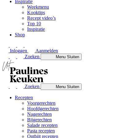
Inspiratie
Weekmenu
Kooktips
Recept video’s
Top 10
Inspiratie
Shop
Inloggen
Aanmelden
Zoeken
Menu
Sluiten
Zoeken
Menu
Sluiten
Recepten
Voorgerechten
Hoofdgerechten
Nagerechten
Bijgerechten
Salade recepten
Pasta recepten
Ontbijt recepten