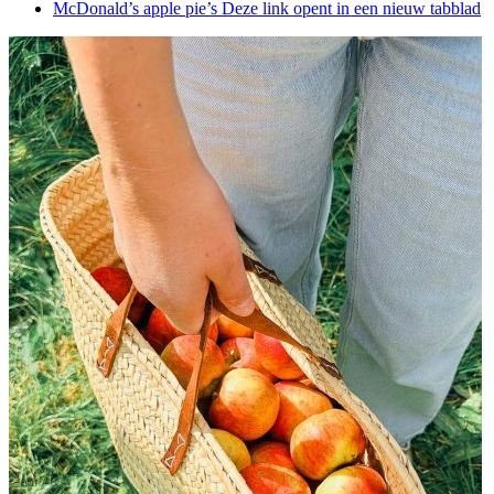
McDonald’s apple pie’s
Deze link opent in een nieuw tabblad