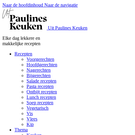
Naar de hoofdinhoud
Naar de navigatie
Uit Paulines Keuken
Elke dag lekkere en
makkelijke recepten
Recepten
Voorgerechten
Hoofdgerechten
Nagerechten
Bijgerechten
Salade recepten
Pasta recepten
Ontbijt recepten
Lunch recepten
Soep recepten
Vegetarisch
Vis
Vlees
Kip
Thema