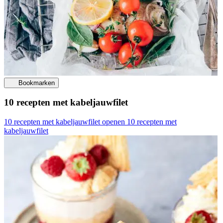
Bookmarken
10 recepten met kabeljauwfilet
10 recepten met kabeljauwfilet openen
10 recepten met
kabeljauwfilet