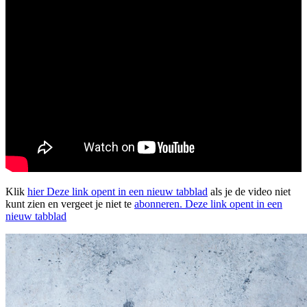
Klik
hier
Deze link opent in een nieuw tabblad
als je de video niet
kunt zien en vergeet je niet te
abonneren.
Deze link opent in een
nieuw tabblad