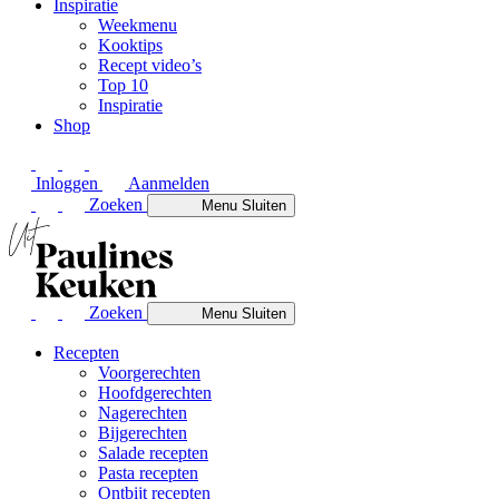
Inspiratie
Weekmenu
Kooktips
Recept video’s
Top 10
Inspiratie
Shop
Inloggen
Aanmelden
Zoeken
Menu
Sluiten
Zoeken
Menu
Sluiten
Recepten
Voorgerechten
Hoofdgerechten
Nagerechten
Bijgerechten
Salade recepten
Pasta recepten
Ontbijt recepten