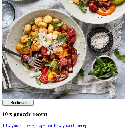
Bookmarken
10 x gnocchi recept
10 x gnocchi recept openen
10 x gnocchi recept