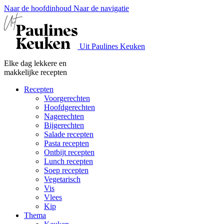
Naar de hoofdinhoud
Naar de navigatie
Uit Paulines Keuken
Elke dag lekkere en
makkelijke recepten
Recepten
Voorgerechten
Hoofdgerechten
Nagerechten
Bijgerechten
Salade recepten
Pasta recepten
Ontbijt recepten
Lunch recepten
Soep recepten
Vegetarisch
Vis
Vlees
Kip
Thema