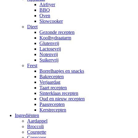
Airfryer
BBQ
Oven
Slowcooker
Dieet
Gezonde recepten
Koolhydraatarm
Glutenvrij
Lactosevrij
Notenvrij
Suikervrij
Feest
Borrelhapjes en snacks
Bakrecepten
Verjaardag
Taart recepten
Sinterklaas recepten
Oud en nieuw recepten
Paasrecepten
Kerstrecepten
Ingrediënten
Aardappel
Broccoli
Courgette
Couscous