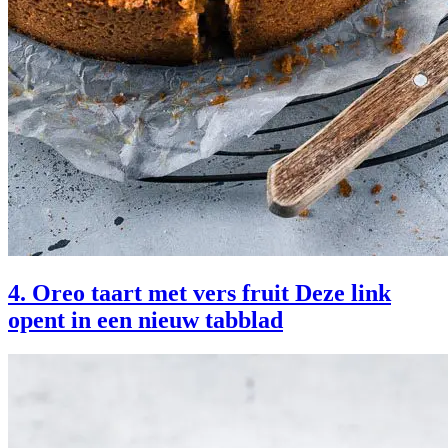
4. Oreo taart met vers fruit
Deze link
opent in een nieuw tabblad