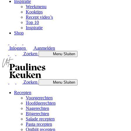
Inspiratie
Weekmenu
Kooktips
Recept video’s
Top 10
Inspiratie
Shop
Inloggen
Aanmelden
Zoeken
Menu
Sluiten
Zoeken
Menu
Sluiten
Recepten
Voorgerechten
Hoofdgerechten
Nagerechten
Bijgerechten
Salade recepten
Pasta recepten
Ontbijt recepten