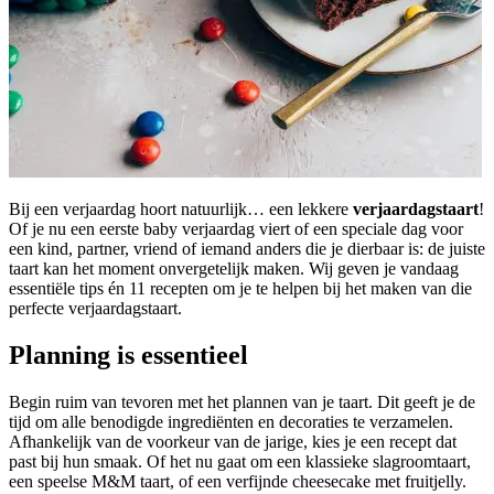
Bij een verjaardag hoort natuurlijk… een lekkere
verjaardagstaart
!
Of je nu een eerste baby verjaardag viert of een speciale dag voor
een kind, partner, vriend of iemand anders die je dierbaar is: de juiste
taart kan het moment onvergetelijk maken. Wij geven je vandaag
essentiële tips én 11 recepten om je te helpen bij het maken van die
perfecte verjaardagstaart.
Planning is essentieel
Begin ruim van tevoren met het plannen van je taart. Dit geeft je de
tijd om alle benodigde ingrediënten en decoraties te verzamelen.
Afhankelijk van de voorkeur van de jarige, kies je een recept dat
past bij hun smaak. Of het nu gaat om een klassieke slagroomtaart,
een speelse M&M taart, of een verfijnde cheesecake met fruitjelly.