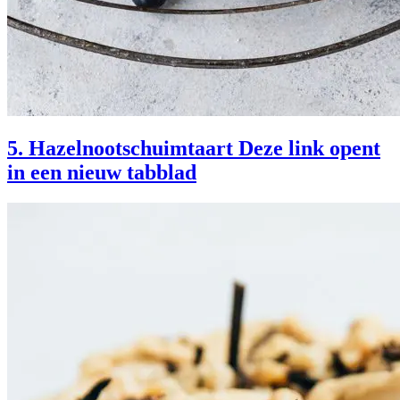
5. Hazelnootschuimtaart
Deze link opent
in een nieuw tabblad