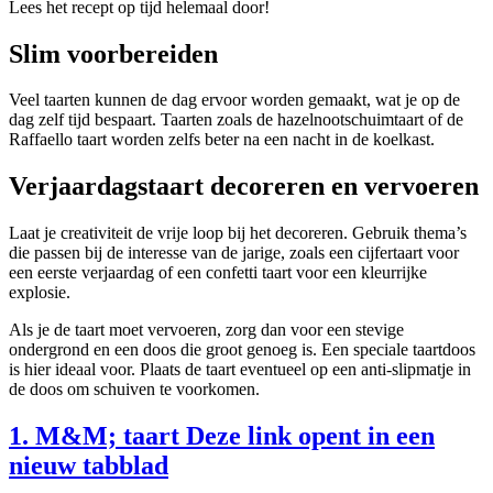
Lees het recept op tijd helemaal door!
Slim voorbereiden
Veel taarten kunnen de dag ervoor worden gemaakt, wat je op de
dag zelf tijd bespaart. Taarten zoals de hazelnootschuimtaart of de
Raffaello taart worden zelfs beter na een nacht in de koelkast.
Verjaardagstaart decoreren en vervoeren
Laat je creativiteit de vrije loop bij het decoreren. Gebruik thema’s
die passen bij de interesse van de jarige, zoals een cijfertaart voor
een eerste verjaardag of een confetti taart voor een kleurrijke
explosie.
Als je de taart moet vervoeren, zorg dan voor een stevige
ondergrond en een doos die groot genoeg is. Een speciale taartdoos
is hier ideaal voor. Plaats de taart eventueel op een anti-slipmatje in
de doos om schuiven te voorkomen.
1. M&M; taart
Deze link opent in een
nieuw tabblad