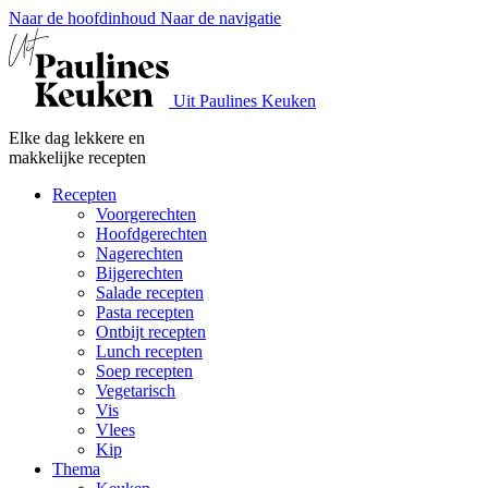
Naar de hoofdinhoud
Naar de navigatie
Uit Paulines Keuken
Elke dag lekkere en
makkelijke recepten
Recepten
Voorgerechten
Hoofdgerechten
Nagerechten
Bijgerechten
Salade recepten
Pasta recepten
Ontbijt recepten
Lunch recepten
Soep recepten
Vegetarisch
Vis
Vlees
Kip
Thema