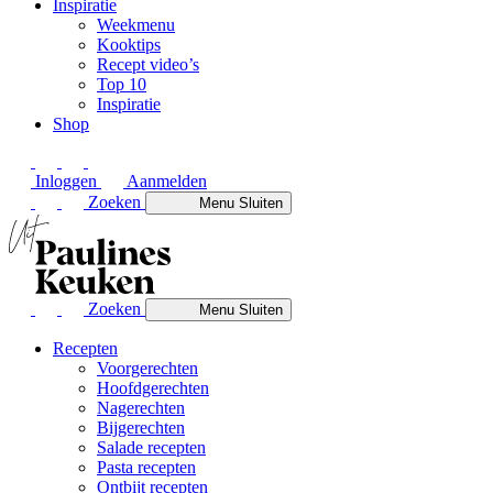
Inspiratie
Weekmenu
Kooktips
Recept video’s
Top 10
Inspiratie
Shop
Inloggen
Aanmelden
Zoeken
Menu
Sluiten
Zoeken
Menu
Sluiten
Recepten
Voorgerechten
Hoofdgerechten
Nagerechten
Bijgerechten
Salade recepten
Pasta recepten
Ontbijt recepten