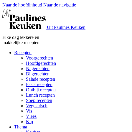
Naar de hoofdinhoud
Naar de navigatie
Uit Paulines Keuken
Elke dag lekkere en
makkelijke recepten
Recepten
Voorgerechten
Hoofdgerechten
Nagerechten
Bijgerechten
Salade recepten
Pasta recepten
Ontbijt recepten
Lunch recepten
Soep recepten
Vegetarisch
Vis
Vlees
Kip
Thema