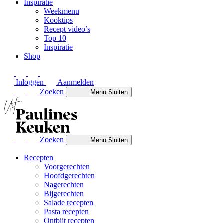
Inspiratie
Weekmenu
Kooktips
Recept video’s
Top 10
Inspiratie
Shop
Inloggen
Aanmelden
Zoeken
Menu
Sluiten
Zoeken
Menu
Sluiten
Recepten
Voorgerechten
Hoofdgerechten
Nagerechten
Bijgerechten
Salade recepten
Pasta recepten
Ontbijt recepten