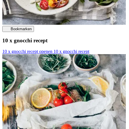
Bookmarken
10 x gnocchi recept
10 x gnocchi recept openen
10 x gnocchi recept