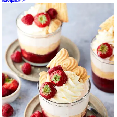
kabeljauwfilet