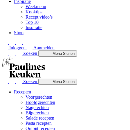
Inspiratie
Weekmenu
Kooktips
Recept video’s
Top 10
Inspiratie
Shop
Inloggen
Aanmelden
Zoeken
Menu
Sluiten
Zoeken
Menu
Sluiten
Recepten
Voorgerechten
Hoofdgerechten
Nagerechten
Bijgerechten
Salade recepten
Pasta recepten
Ontbijt recepten