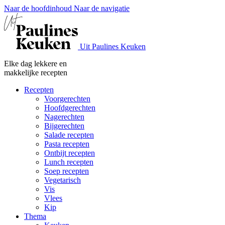
Naar de hoofdinhoud
Naar de navigatie
Uit Paulines Keuken
Elke dag lekkere en
makkelijke recepten
Recepten
Voorgerechten
Hoofdgerechten
Nagerechten
Bijgerechten
Salade recepten
Pasta recepten
Ontbijt recepten
Lunch recepten
Soep recepten
Vegetarisch
Vis
Vlees
Kip
Thema