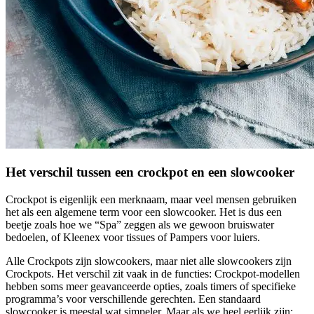
Het verschil tussen een crockpot en een slowcooker
Crockpot is eigenlijk een merknaam, maar veel mensen gebruiken
het als een algemene term voor een slowcooker. Het is dus een
beetje zoals hoe we “Spa” zeggen als we gewoon bruiswater
bedoelen, of Kleenex voor tissues of Pampers voor luiers.
Alle Crockpots zijn slowcookers, maar niet alle slowcookers zijn
Crockpots. Het verschil zit vaak in de functies: Crockpot-modellen
hebben soms meer geavanceerde opties, zoals timers of specifieke
programma’s voor verschillende gerechten. Een standaard
slowcooker is meestal wat simpeler. Maar als we heel eerlijk zijn: