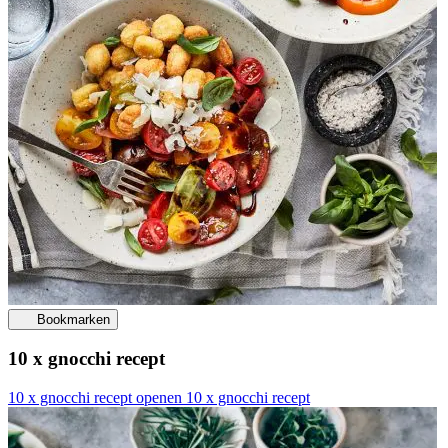
Bookmarken
10 x gnocchi recept
10 x gnocchi recept openen
10 x gnocchi recept