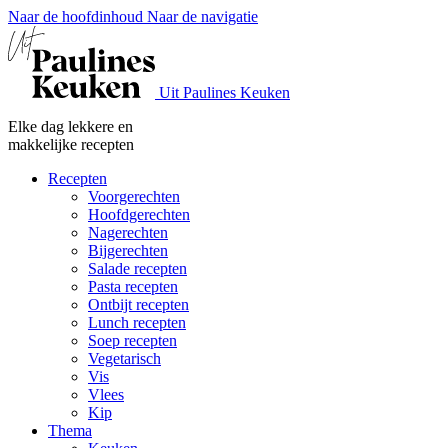
Naar de hoofdinhoud
Naar de navigatie
Uit Paulines Keuken
Elke dag lekkere en
makkelijke recepten
Recepten
Voorgerechten
Hoofdgerechten
Nagerechten
Bijgerechten
Salade recepten
Pasta recepten
Ontbijt recepten
Lunch recepten
Soep recepten
Vegetarisch
Vis
Vlees
Kip
Thema