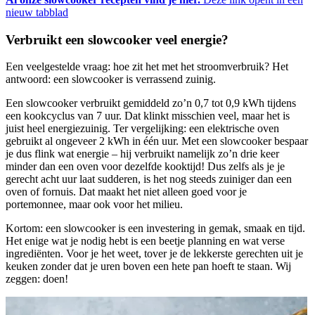
nieuw tabblad
Verbruikt een slowcooker veel energie?
Een veelgestelde vraag: hoe zit het met het stroomverbruik? Het
antwoord: een slowcooker is verrassend zuinig.
Een slowcooker verbruikt gemiddeld zo’n 0,7 tot 0,9 kWh tijdens
een kookcyclus van 7 uur. Dat klinkt misschien veel, maar het is
juist heel energiezuinig. Ter vergelijking: een elektrische oven
gebruikt al ongeveer 2 kWh in één uur. Met een slowcooker bespaar
je dus flink wat energie – hij verbruikt namelijk zo’n drie keer
minder dan een oven voor dezelfde kooktijd! Dus zelfs als je je
gerecht acht uur laat sudderen, is het nog steeds zuiniger dan een
oven of fornuis. Dat maakt het niet alleen goed voor je
portemonnee, maar ook voor het milieu.
Kortom: een slowcooker is een investering in gemak, smaak en tijd.
Het enige wat je nodig hebt is een beetje planning en wat verse
ingrediënten. Voor je het weet, tover je de lekkerste gerechten uit je
keuken zonder dat je uren boven een hete pan hoeft te staan. Wij
zeggen: doen!