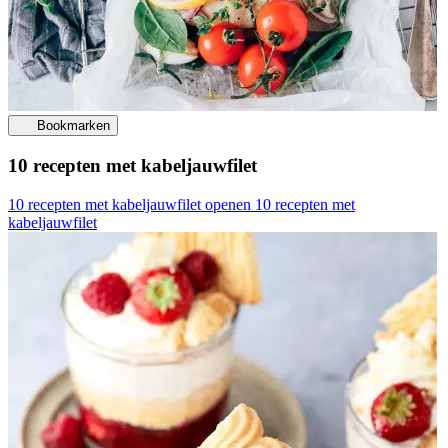
Bookmarken
10 recepten met kabeljauwfilet
10 recepten met kabeljauwfilet openen
10 recepten met
kabeljauwfilet