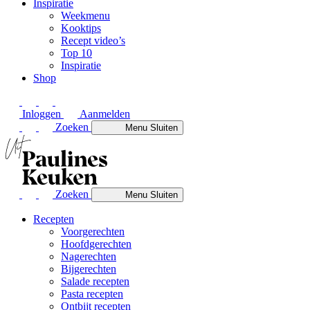
Inspiratie
Weekmenu
Kooktips
Recept video’s
Top 10
Inspiratie
Shop
Inloggen
Aanmelden
Zoeken
Menu
Sluiten
Zoeken
Menu
Sluiten
Recepten
Voorgerechten
Hoofdgerechten
Nagerechten
Bijgerechten
Salade recepten
Pasta recepten
Ontbijt recepten