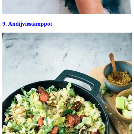
9. Andijviestamppot