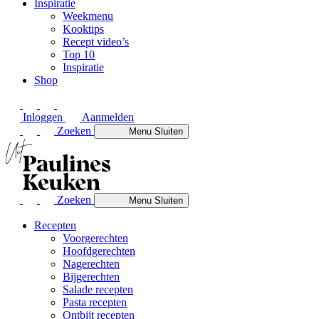
Inspiratie
Weekmenu
Kooktips
Recept video’s
Top 10
Inspiratie
Shop
Inloggen
Aanmelden
Zoeken
Menu
Sluiten
Zoeken
Menu
Sluiten
Recepten
Voorgerechten
Hoofdgerechten
Nagerechten
Bijgerechten
Salade recepten
Pasta recepten
Ontbijt recepten