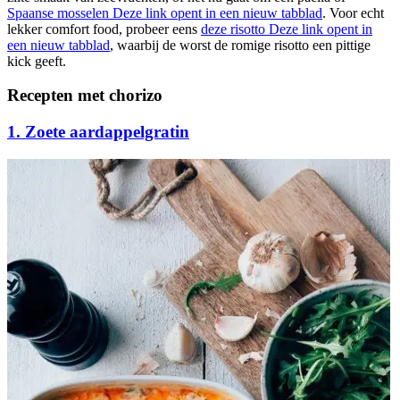
Spaanse mosselen
Deze link opent in een nieuw tabblad
. Voor echt
lekker comfort food, probeer eens
deze risotto
Deze link opent in
een nieuw tabblad
, waarbij de worst de romige risotto een pittige
kick geeft.
Recepten met chorizo
1. Zoete aardappelgratin