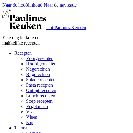
Naar de hoofdinhoud
Naar de navigatie
Uit Paulines Keuken
Elke dag lekkere en
makkelijke recepten
Recepten
Voorgerechten
Hoofdgerechten
Nagerechten
Bijgerechten
Salade recepten
Pasta recepten
Ontbijt recepten
Lunch recepten
Soep recepten
Vegetarisch
Vis
Vlees
Kip
Thema