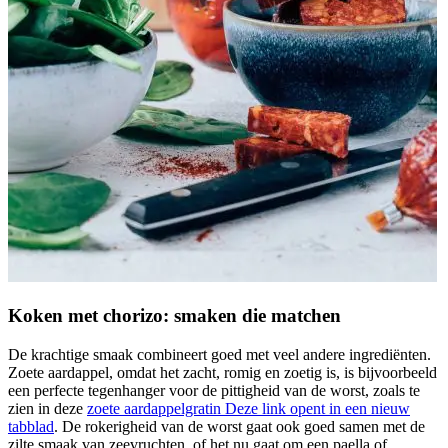
Koken met chorizo: smaken die matchen
De krachtige smaak combineert goed met veel andere ingrediënten.
Zoete aardappel, omdat het zacht, romig en zoetig is, is bijvoorbeeld
een perfecte tegenhanger voor de pittigheid van de worst, zoals te
zien in deze
zoete aardappelgratin
Deze link opent in een nieuw
tabblad
. De rokerigheid van de worst gaat ook goed samen met de
zilte smaak van zeevruchten, of het nu gaat om een paella of