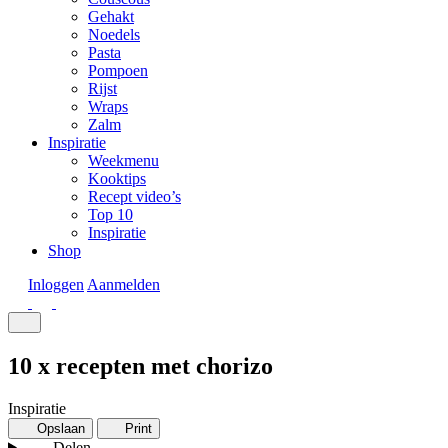
Gehakt
Noedels
Pasta
Pompoen
Rijst
Wraps
Zalm
Inspiratie
Weekmenu
Kooktips
Recept video’s
Top 10
Inspiratie
Shop
Inloggen
Aanmelden
10 x recepten met chorizo
Inspiratie
Opslaan
Print
Delen