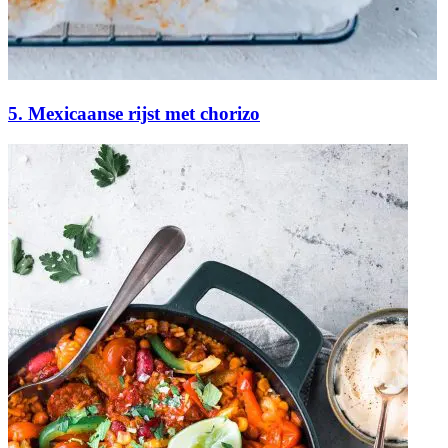
5. Mexicaanse rijst met chorizo