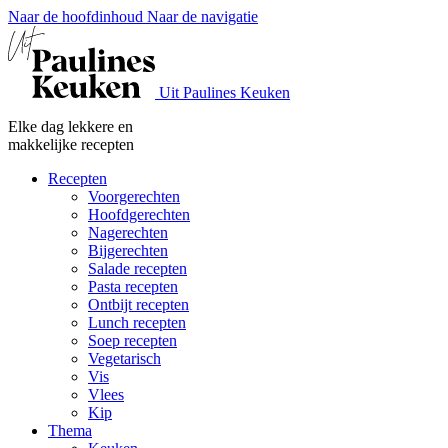
Naar de hoofdinhoud
Naar de navigatie
Uit Paulines Keuken
Elke dag lekkere en
makkelijke recepten
Recepten
Voorgerechten
Hoofdgerechten
Nagerechten
Bijgerechten
Salade recepten
Pasta recepten
Ontbijt recepten
Lunch recepten
Soep recepten
Vegetarisch
Vis
Vlees
Kip
Thema