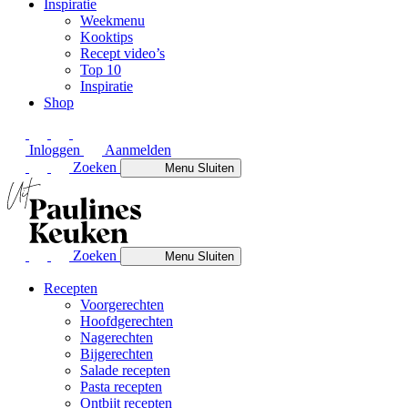
Inspiratie
Weekmenu
Kooktips
Recept video’s
Top 10
Inspiratie
Shop
Inloggen
Aanmelden
Zoeken
Menu
Sluiten
Zoeken
Menu
Sluiten
Recepten
Voorgerechten
Hoofdgerechten
Nagerechten
Bijgerechten
Salade recepten
Pasta recepten
Ontbijt recepten