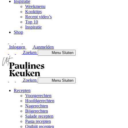
Inspiratie
Weekmenu
Kooktips
Recept video’s
Top 10
Inspiratie
Shop
Inloggen
Aanmelden
Zoeken
Menu
Sluiten
Zoeken
Menu
Sluiten
Recepten
Voorgerechten
Hoofdgerechten
Nagerechten
Bijgerechten
Salade recepten
Pasta recepten
Ontbijt recepten