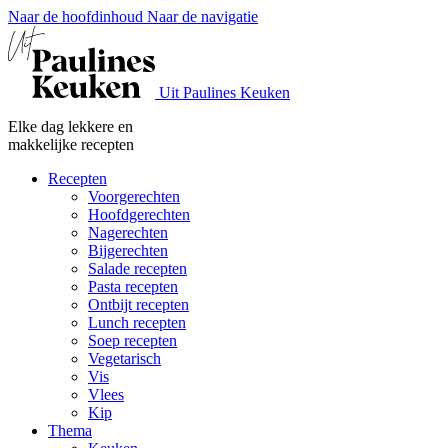
Naar de hoofdinhoud
Naar de navigatie
Uit Paulines Keuken
Elke dag lekkere en
makkelijke recepten
Recepten
Voorgerechten
Hoofdgerechten
Nagerechten
Bijgerechten
Salade recepten
Pasta recepten
Ontbijt recepten
Lunch recepten
Soep recepten
Vegetarisch
Vis
Vlees
Kip
Thema