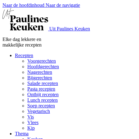
Naar de hoofdinhoud
Naar de navigatie
Uit Paulines Keuken
Elke dag lekkere en
makkelijke recepten
Recepten
Voorgerechten
Hoofdgerechten
Nagerechten
Bijgerechten
Salade recepten
Pasta recepten
Ontbijt recepten
Lunch recepten
Soep recepten
Vegetarisch
Vis
Vlees
Kip
Thema