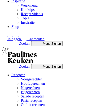
Inspiratie
Weekmenu
Kooktips
Recept video’s
Top 10
Inspiratie
Shop
Inloggen
Aanmelden
Zoeken
Menu
Sluiten
Zoeken
Menu
Sluiten
Recepten
Voorgerechten
Hoofdgerechten
Nagerechten
Bijgerechten
Salade recepten
Pasta recepten
Ontbijt recepten