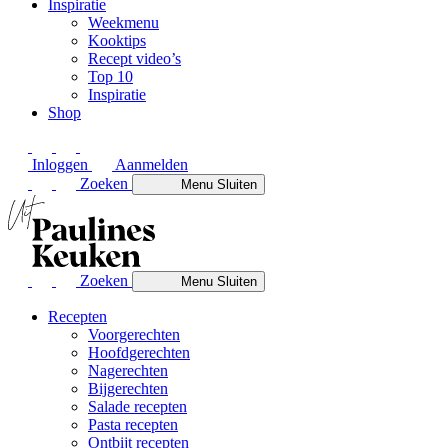
Inspiratie
Weekmenu
Kooktips
Recept video’s
Top 10
Inspiratie
Shop
Inloggen
Aanmelden
Zoeken
Menu
Sluiten
Zoeken
Menu
Sluiten
Recepten
Voorgerechten
Hoofdgerechten
Nagerechten
Bijgerechten
Salade recepten
Pasta recepten
Ontbijt recepten