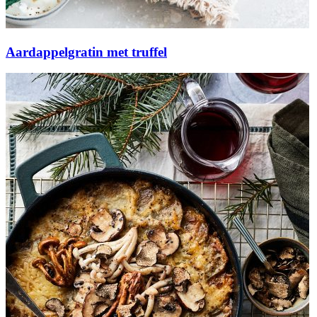
Aardappelgratin met truffel