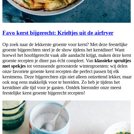
Favo kerst bijgerecht: Krieltjes uit de airfryer
Op zoek naar de lekkerste groente voor kerst? Met deze feestelijke
groente bijgerechten steel je de show tijdens het kerstdiner! Want
hoewel het hoofdgerecht vaak alle aandacht krijgt, maken deze kerst
groente recepten je diner pas écht compleet. Van
klassieke spruitjes
met spekjes
tot verrassende geroosterde wintergroenten: wij delen
onze favoriete groente kerst recepten die perfect passen bij elk
kerstmenu. Deze bijgerechten zijn niet alleen ontzettend lekker, maar
ook nog eens makkelijk voor te bereiden. Zo heb je tijdens het
kerstdiner alle tijd voor je gasten. Ontdek hieronder onze meest
feestelijke kerst groente bijgerecht recepten!