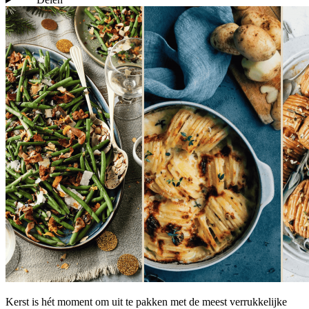
Kerst is hét moment om uit te pakken met de meest verrukkelijke