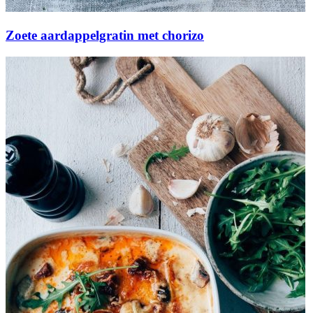
Zoete aardappelgratin met chorizo