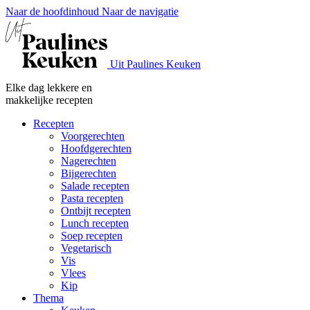
Naar de hoofdinhoud
Naar de navigatie
Uit Paulines Keuken
Elke dag lekkere en
makkelijke recepten
Recepten
Voorgerechten
Hoofdgerechten
Nagerechten
Bijgerechten
Salade recepten
Pasta recepten
Ontbijt recepten
Lunch recepten
Soep recepten
Vegetarisch
Vis
Vlees
Kip
Thema