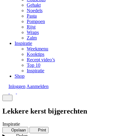
Gehakt
Noedels
Pasta
Pompoen
Rijst
Wraps
Zalm
Inspiratie
Weekmenu
Kooktips
Recept video’s
Top 10
Inspiratie
Shop
Inloggen
Aanmelden
Lekkere kerst bijgerechten
Inspiratie
Opslaan
Print
Delen