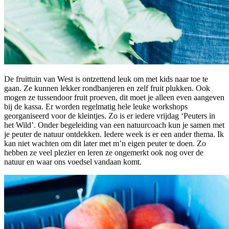
De fruittuin van West is ontzettend leuk om met kids naar toe te
gaan. Ze kunnen lekker rondbanjeren en zelf fruit plukken. Ook
mogen ze tussendoor fruit proeven, dit moet je alleen even aangeven
bij de kassa. Er worden regelmatig hele leuke workshops
georganiseerd voor de kleintjes. Zo is er iedere vrijdag ‘Peuters in
het Wild’. Onder begeleiding van een natuurcoach kun je samen met
je peuter de natuur ontdekken. Iedere week is er een ander thema. Ik
kan niet wachten om dit later met m’n eigen peuter te doen. Zo
hebben ze veel plezier en leren ze ongemerkt ook nog over de
natuur en waar ons voedsel vandaan komt.