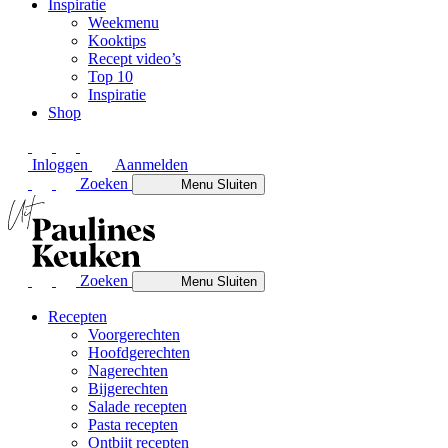
Inspiratie
Weekmenu
Kooktips
Recept video’s
Top 10
Inspiratie
Shop
Inloggen
Aanmelden
Zoeken
Menu
Sluiten
Zoeken
Menu
Sluiten
Recepten
Voorgerechten
Hoofdgerechten
Nagerechten
Bijgerechten
Salade recepten
Pasta recepten
Ontbijt recepten