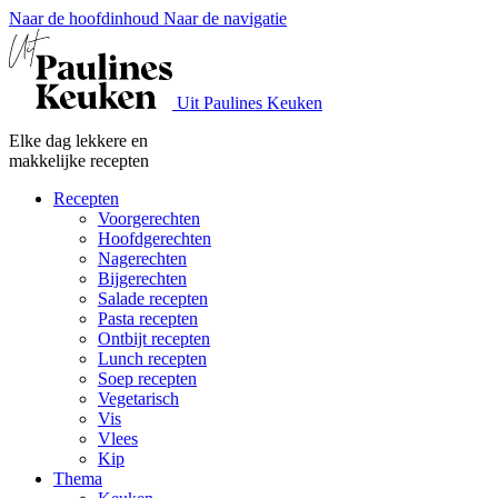
Naar de hoofdinhoud
Naar de navigatie
Uit Paulines Keuken
Elke dag lekkere en
makkelijke recepten
Recepten
Voorgerechten
Hoofdgerechten
Nagerechten
Bijgerechten
Salade recepten
Pasta recepten
Ontbijt recepten
Lunch recepten
Soep recepten
Vegetarisch
Vis
Vlees
Kip
Thema