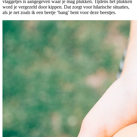
vlaggetjes is aangegeven waar je mag plukken. Tijdens het plukken
word je vergezeld door kippen. Dat zorgt voor hilarische situaties,
als je net zoals ik een beetje ‘bang’ bent voor deze beestjes.