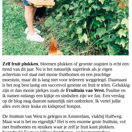
Zelf fruit plukken
, bloemen plukken of groente oogsten is echt een
trend van dit jaar. Nu is het natuurlijk superleuk als je eigen
achtertuin vol staat met mooie fruitbomen en een prachtige
moestuin, maar dit is lang niet voor iedereen weggelegd. Daarnaast
is het nog best lastig om succesvol groente en fruit te telen. Gelukkig
zijn er dan mooie plekjes zoals de
Fruittuin van West.
Pauline en
ik namen onlangs een kijkje en sindsdien zijn we fan. Een verslag
op de blog mag daarom natuurlijk niet ontbreken. Ik vertel jullie
alles over deze leuke en kidsproof hotspot.
De fruittuin van West is gelegen in Amsterdam, vlakbij Halfweg.
Maar wat is het nu eigenlijk? Het is een enorme grote fruittuin, vol
met fruitbomen en struiken waar je zelf je fruit kunt plukken.