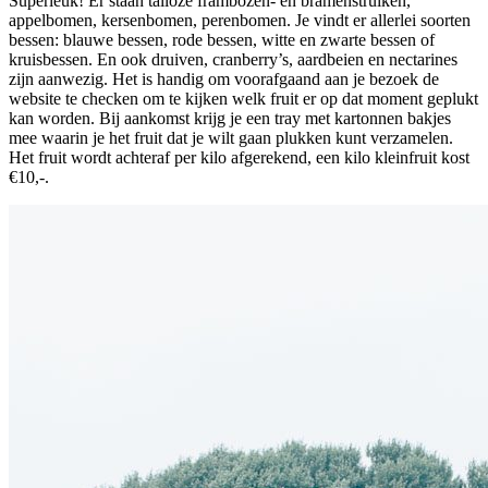
Superleuk! Er staan talloze frambozen- en bramenstruiken,
appelbomen, kersenbomen, perenbomen. Je vindt er allerlei soorten
bessen: blauwe bessen, rode bessen, witte en zwarte bessen of
kruisbessen. En ook druiven, cranberry’s, aardbeien en nectarines
zijn aanwezig. Het is handig om voorafgaand aan je bezoek de
website te checken om te kijken welk fruit er op dat moment geplukt
kan worden. Bij aankomst krijg je een tray met kartonnen bakjes
mee waarin je het fruit dat je wilt gaan plukken kunt verzamelen.
Het fruit wordt achteraf per kilo afgerekend, een kilo kleinfruit kost
€10,-.