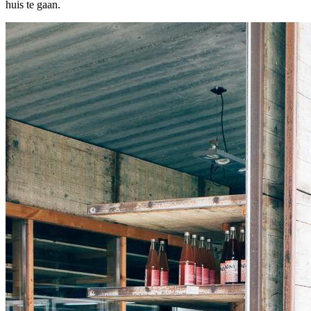
huis te gaan.