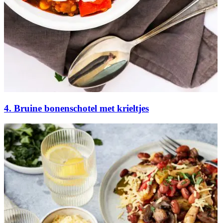
4. Bruine bonenschotel met krieltjes