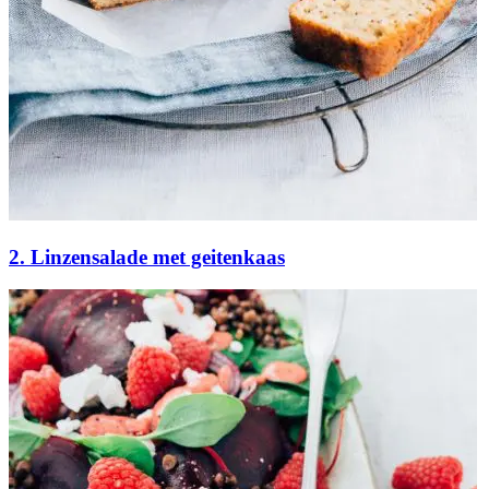
2. Linzensalade met geitenkaas