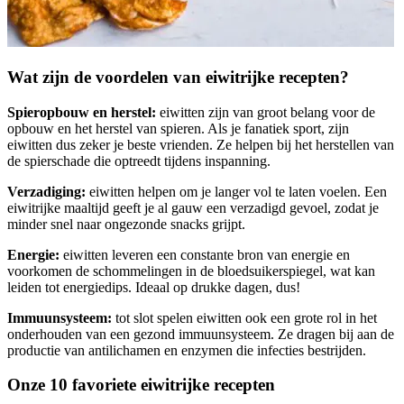
Wat zijn de voordelen van eiwitrijke recepten?
Spieropbouw en herstel:
eiwitten zijn van groot belang voor de
opbouw en het herstel van spieren. Als je fanatiek sport, zijn
eiwitten dus zeker je beste vrienden. Ze helpen bij het herstellen van
de spierschade die optreedt tijdens inspanning.
Verzadiging:
eiwitten helpen om je langer vol te laten voelen. Een
eiwitrijke maaltijd geeft je al gauw een verzadigd gevoel, zodat je
minder snel naar ongezonde snacks grijpt.
Energie:
eiwitten leveren een constante bron van energie en
voorkomen de schommelingen in de bloedsuikerspiegel, wat kan
leiden tot energiedips. Ideaal op drukke dagen, dus!
Immuunsysteem:
tot slot spelen eiwitten ook een grote rol in het
onderhouden van een gezond immuunsysteem. Ze dragen bij aan de
productie van antilichamen en enzymen die infecties bestrijden.
Onze 10 favoriete eiwitrijke recepten