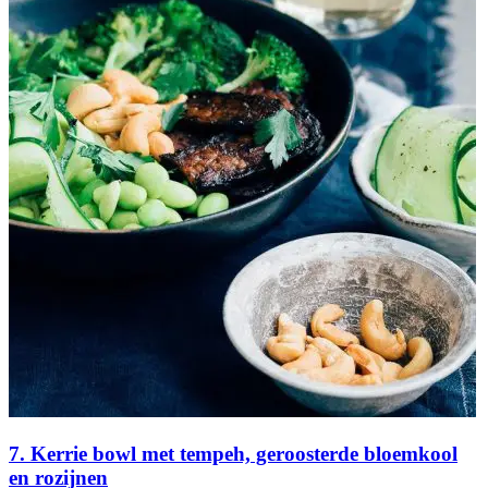
7. Kerrie bowl met tempeh, geroosterde bloemkool
en rozijnen