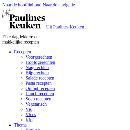
Naar de hoofdinhoud
Naar de navigatie
Uit Paulines Keuken
Elke dag lekkere en
makkelijke recepten
Recepten
Voorgerechten
Hoofdgerechten
Nagerechten
Bijgerechten
Salade recepten
Pasta recepten
Ontbijt recepten
Lunch recepten
Soep recepten
Vegetarisch
Vis
Vlees
Kip
Thema