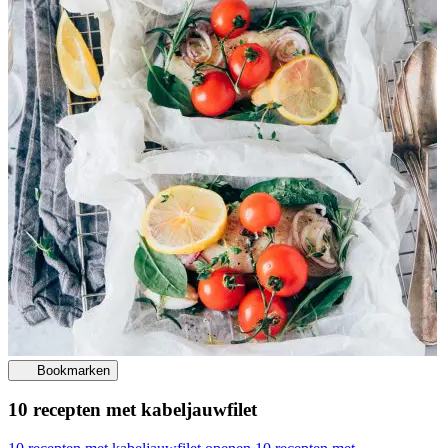
Bookmarken
10 recepten met kabeljauwfilet