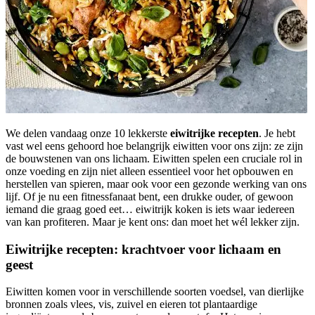
We delen vandaag onze 10 lekkerste
eiwitrijke recepten
. Je hebt
vast wel eens gehoord hoe belangrijk eiwitten voor ons zijn: ze zijn
de bouwstenen van ons lichaam. Eiwitten spelen een cruciale rol in
onze voeding en zijn niet alleen essentieel voor het opbouwen en
herstellen van spieren, maar ook voor een gezonde werking van ons
lijf. Of je nu een fitnessfanaat bent, een drukke ouder, of gewoon
iemand die graag goed eet… eiwitrijk koken is iets waar iedereen
van kan profiteren. Maar je kent ons: dan moet het wél lekker zijn.
Eiwitrijke recepten: krachtvoer voor lichaam en
geest
Eiwitten komen voor in verschillende soorten voedsel, van dierlijke
bronnen zoals vlees, vis, zuivel en eieren tot plantaardige