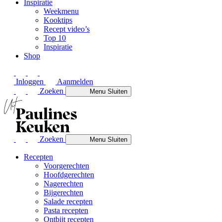
Inspiratie
Weekmenu
Kooktips
Recept video’s
Top 10
Inspiratie
Shop
Inloggen
Aanmelden
Zoeken
Menu
Sluiten
Zoeken
Menu
Sluiten
Recepten
Voorgerechten
Hoofdgerechten
Nagerechten
Bijgerechten
Salade recepten
Pasta recepten
Ontbijt recepten