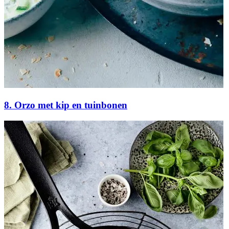
8. Orzo met kip en tuinbonen