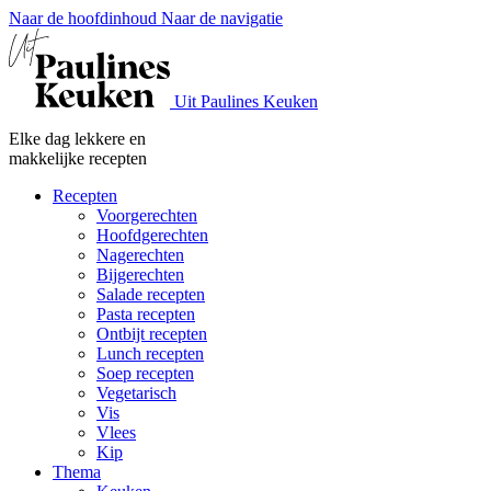
Naar de hoofdinhoud
Naar de navigatie
Uit Paulines Keuken
Elke dag lekkere en
makkelijke recepten
Recepten
Voorgerechten
Hoofdgerechten
Nagerechten
Bijgerechten
Salade recepten
Pasta recepten
Ontbijt recepten
Lunch recepten
Soep recepten
Vegetarisch
Vis
Vlees
Kip
Thema