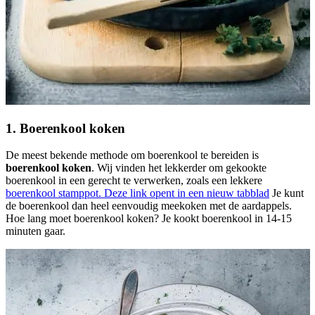
1. Boerenkool koken
De meest bekende methode om boerenkool te bereiden is
boerenkool koken
. Wij vinden het lekkerder om gekookte
boerenkool in een gerecht te verwerken, zoals een lekkere
boerenkool stamppot.
Deze link opent in een nieuw tabblad
Je kunt
de boerenkool dan heel eenvoudig meekoken met de aardappels.
Hoe lang moet boerenkool koken? Je kookt boerenkool in 14-15
minuten gaar.