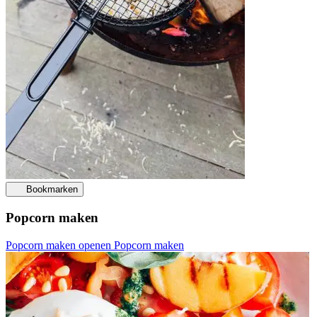
Bookmarken
Popcorn maken
Popcorn maken openen
Popcorn maken