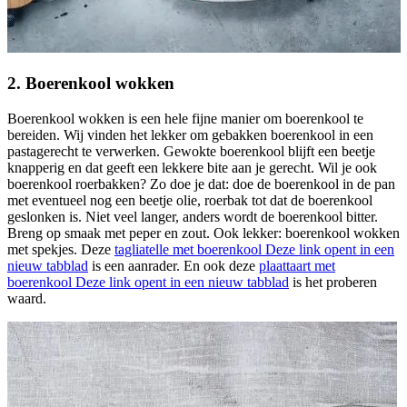
2. Boerenkool wokken
Boerenkool wokken is een hele fijne manier om boerenkool te
bereiden. Wij vinden het lekker om gebakken boerenkool in een
pastagerecht te verwerken. Gewokte boerenkool blijft een beetje
knapperig en dat geeft een lekkere bite aan je gerecht. Wil je ook
boerenkool roerbakken? Zo doe je dat: doe de boerenkool in de pan
met eventueel nog een beetje olie, roerbak tot dat de boerenkool
geslonken is. Niet veel langer, anders wordt de boerenkool bitter.
Breng op smaak met peper en zout. Ook lekker: boerenkool wokken
met spekjes. Deze
tagliatelle met boerenkool
Deze link opent in een
nieuw tabblad
is een aanrader. En ook deze
plaattaart met
boerenkool
Deze link opent in een nieuw tabblad
is het proberen
waard.