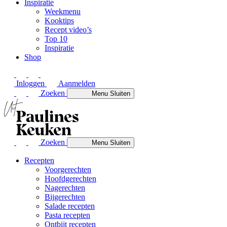
Inspiratie
Weekmenu
Kooktips
Recept video’s
Top 10
Inspiratie
Shop
Inloggen
Aanmelden
Zoeken
Menu
Sluiten
Zoeken
Menu
Sluiten
Recepten
Voorgerechten
Hoofdgerechten
Nagerechten
Bijgerechten
Salade recepten
Pasta recepten
Ontbijt recepten