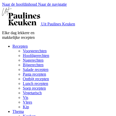
Naar de hoofdinhoud
Naar de navigatie
Uit Paulines Keuken
Elke dag lekkere en
makkelijke recepten
Recepten
Voorgerechten
Hoofdgerechten
Nagerechten
Bijgerechten
Salade recepten
Pasta recepten
Ontbijt recepten
Lunch recepten
Soep recepten
Vegetarisch
Vis
Vlees
Kip
Thema