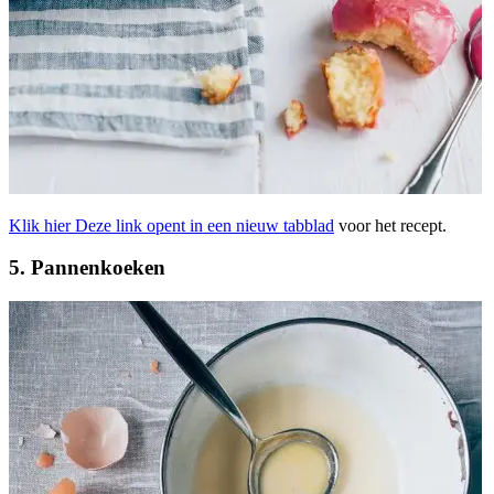
Klik hier
Deze link opent in een nieuw tabblad
voor het recept.
5. Pannenkoeken