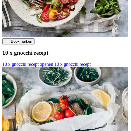
Bookmarken
10 x gnocchi recept
10 x gnocchi recept openen
10 x gnocchi recept