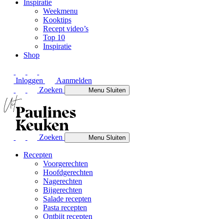
Inspiratie
Weekmenu
Kooktips
Recept video’s
Top 10
Inspiratie
Shop
Inloggen
Aanmelden
Zoeken
Menu
Sluiten
Zoeken
Menu
Sluiten
Recepten
Voorgerechten
Hoofdgerechten
Nagerechten
Bijgerechten
Salade recepten
Pasta recepten
Ontbijt recepten