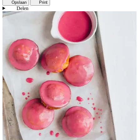
Opslaan
Print
Delen