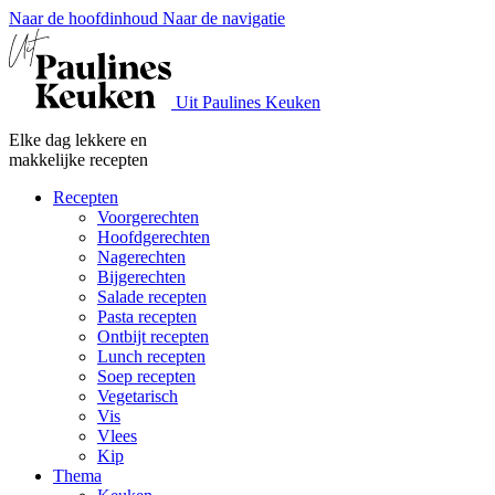
Naar de hoofdinhoud
Naar de navigatie
Uit Paulines Keuken
Elke dag lekkere en
makkelijke recepten
Recepten
Voorgerechten
Hoofdgerechten
Nagerechten
Bijgerechten
Salade recepten
Pasta recepten
Ontbijt recepten
Lunch recepten
Soep recepten
Vegetarisch
Vis
Vlees
Kip
Thema