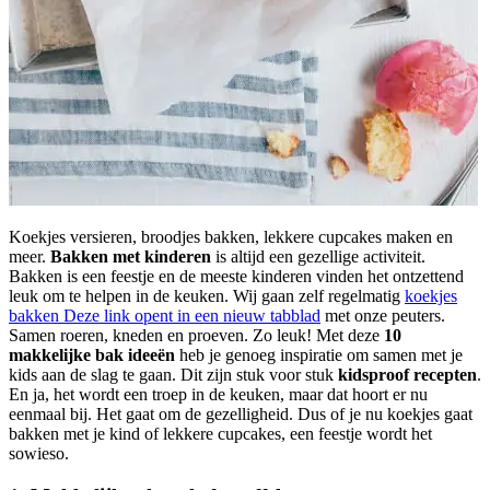
Koekjes versieren, broodjes bakken, lekkere cupcakes maken en
meer.
Bakken met kinderen
is altijd een gezellige activiteit.
Bakken is een feestje en de meeste kinderen vinden het ontzettend
leuk om te helpen in de keuken. Wij gaan zelf regelmatig
koekjes
bakken
Deze link opent in een nieuw tabblad
met onze peuters.
Samen roeren, kneden en proeven. Zo leuk! Met deze
10
makkelijke bak ideeën
heb je genoeg inspiratie om samen met je
kids aan de slag te gaan. Dit zijn stuk voor stuk
kidsproof recepten
.
En ja, het wordt een troep in de keuken, maar dat hoort er nu
eenmaal bij. Het gaat om de gezelligheid. Dus of je nu koekjes gaat
bakken met je kind of lekkere cupcakes, een feestje wordt het
sowieso.