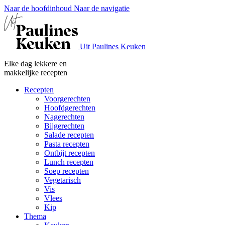
Naar de hoofdinhoud
Naar de navigatie
Uit Paulines Keuken
Elke dag lekkere en
makkelijke recepten
Recepten
Voorgerechten
Hoofdgerechten
Nagerechten
Bijgerechten
Salade recepten
Pasta recepten
Ontbijt recepten
Lunch recepten
Soep recepten
Vegetarisch
Vis
Vlees
Kip
Thema