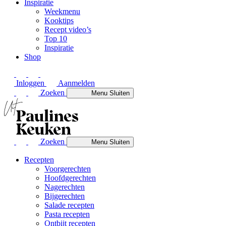
Inspiratie
Weekmenu
Kooktips
Recept video’s
Top 10
Inspiratie
Shop
Inloggen
Aanmelden
Zoeken
Menu
Sluiten
Zoeken
Menu
Sluiten
Recepten
Voorgerechten
Hoofdgerechten
Nagerechten
Bijgerechten
Salade recepten
Pasta recepten
Ontbijt recepten