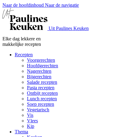
Naar de hoofdinhoud
Naar de navigatie
Uit Paulines Keuken
Elke dag lekkere en
makkelijke recepten
Recepten
Voorgerechten
Hoofdgerechten
Nagerechten
Bijgerechten
Salade recepten
Pasta recepten
Ontbijt recepten
Lunch recepten
Soep recepten
Vegetarisch
Vis
Vlees
Kip
Thema