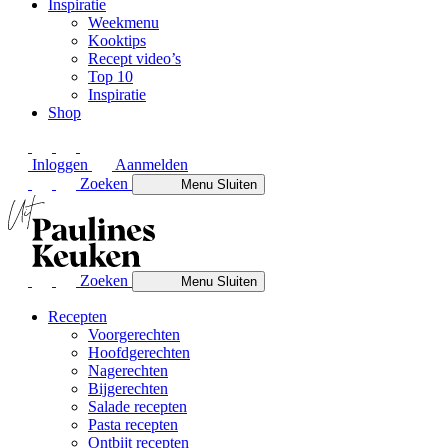
Inspiratie
Weekmenu
Kooktips
Recept video’s
Top 10
Inspiratie
Shop
Inloggen
Aanmelden
Zoeken
Menu
Sluiten
Zoeken
Menu
Sluiten
Recepten
Voorgerechten
Hoofdgerechten
Nagerechten
Bijgerechten
Salade recepten
Pasta recepten
Ontbijt recepten