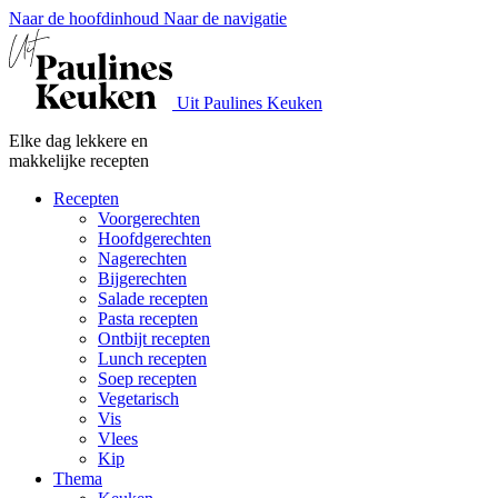
Naar de hoofdinhoud
Naar de navigatie
Uit Paulines Keuken
Elke dag lekkere en
makkelijke recepten
Recepten
Voorgerechten
Hoofdgerechten
Nagerechten
Bijgerechten
Salade recepten
Pasta recepten
Ontbijt recepten
Lunch recepten
Soep recepten
Vegetarisch
Vis
Vlees
Kip
Thema