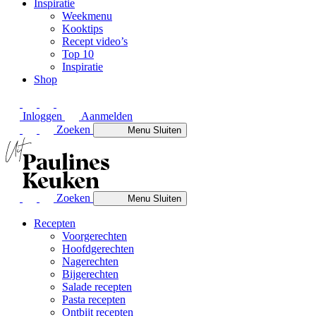
Inspiratie
Weekmenu
Kooktips
Recept video’s
Top 10
Inspiratie
Shop
Inloggen
Aanmelden
Zoeken
Menu
Sluiten
Zoeken
Menu
Sluiten
Recepten
Voorgerechten
Hoofdgerechten
Nagerechten
Bijgerechten
Salade recepten
Pasta recepten
Ontbijt recepten