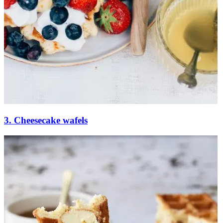
3. Cheesecake wafels