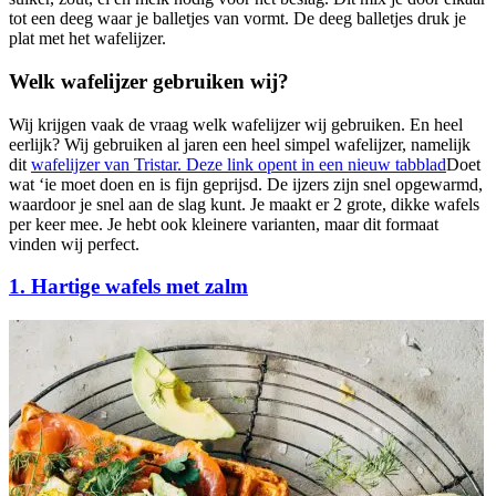
tot een deeg waar je balletjes van vormt. De deeg balletjes druk je
plat met het wafelijzer.
Welk wafelijzer gebruiken wij?
Wij krijgen vaak de vraag welk wafelijzer wij gebruiken. En heel
eerlijk? Wij gebruiken al jaren een heel simpel wafelijzer, namelijk
dit
wafelijzer van Tristar.
Deze link opent in een nieuw tabblad
Doet
wat ‘ie moet doen en is fijn geprijsd. De ijzers zijn snel opgewarmd,
waardoor je snel aan de slag kunt. Je maakt er 2 grote, dikke wafels
per keer mee. Je hebt ook kleinere varianten, maar dit formaat
vinden wij perfect.
1. Hartige wafels met zalm