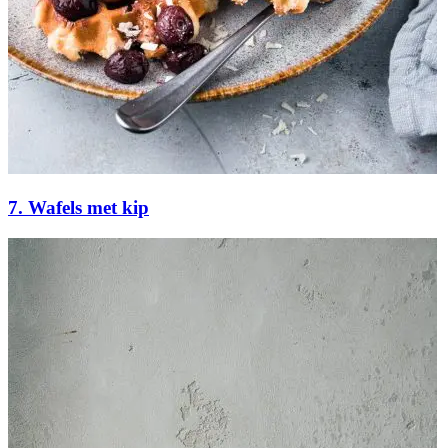
7. Wafels met kip