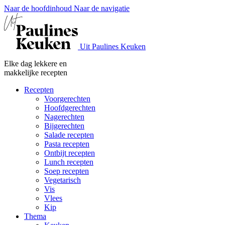
Naar de hoofdinhoud
Naar de navigatie
Uit Paulines Keuken
Elke dag lekkere en
makkelijke recepten
Recepten
Voorgerechten
Hoofdgerechten
Nagerechten
Bijgerechten
Salade recepten
Pasta recepten
Ontbijt recepten
Lunch recepten
Soep recepten
Vegetarisch
Vis
Vlees
Kip
Thema