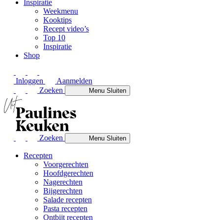
Inspiratie
Weekmenu
Kooktips
Recept video’s
Top 10
Inspiratie
Shop
Inloggen
Aanmelden
Zoeken
Menu
Sluiten
Zoeken
Menu
Sluiten
Recepten
Voorgerechten
Hoofdgerechten
Nagerechten
Bijgerechten
Salade recepten
Pasta recepten
Ontbijt recepten