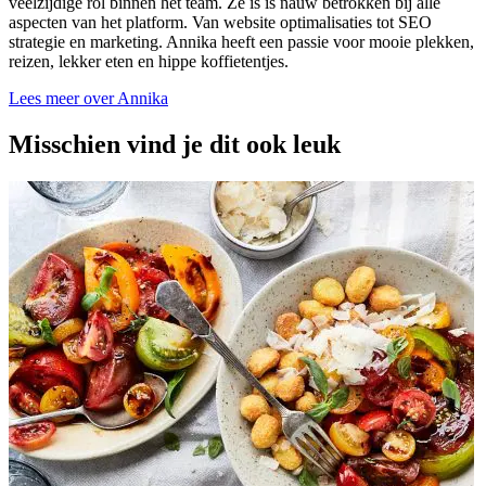
veelzijdige rol binnen het team. Ze is is nauw betrokken bij alle
aspecten van het platform. Van website optimalisaties tot SEO
strategie en marketing. Annika heeft een passie voor mooie plekken,
reizen, lekker eten en hippe koffietentjes.
Lees meer over Annika
Misschien vind je dit ook leuk