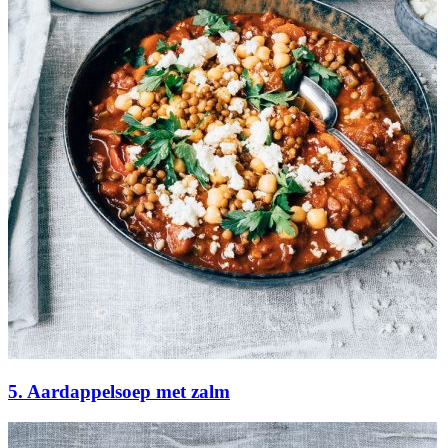
5. Aardappelsoep met zalm