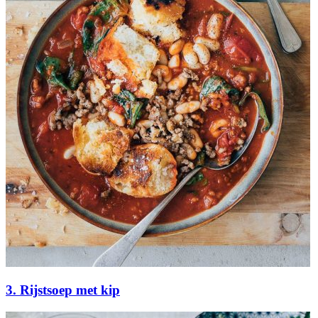
3. Rijstsoep met kip