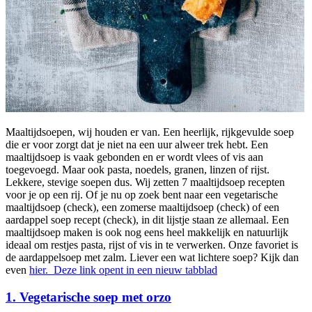
Maaltijdsoepen, wij houden er van. Een heerlijk, rijkgevulde soep
die er voor zorgt dat je niet na een uur alweer trek hebt. Een
maaltijdsoep is vaak gebonden en er wordt vlees of vis aan
toegevoegd. Maar ook pasta, noedels, granen, linzen of rijst.
Lekkere, stevige soepen dus. Wij zetten 7 maaltijdsoep recepten
voor je op een rij. Of je nu op zoek bent naar een vegetarische
maaltijdsoep (check), een zomerse maaltijdsoep (check) of een
aardappel soep recept (check), in dit lijstje staan ze allemaal. Een
maaltijdsoep maken is ook nog eens heel makkelijk en natuurlijk
ideaal om restjes pasta, rijst of vis in te verwerken. Onze favoriet is
de aardappelsoep met zalm. Liever een wat lichtere soep? Kijk dan
even
hier.
Deze link opent in een nieuw tabblad
1. Vegetarische soep met orzo