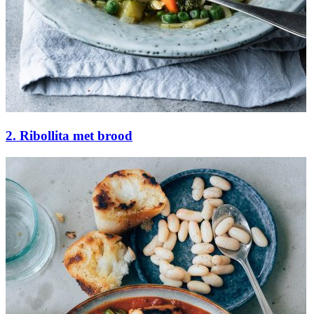
2. Ribollita met brood