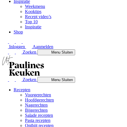
Inspiratie
Weekmenu
Kooktips
Recept video’s
Top 10
Inspiratie
Shop
Inloggen
Aanmelden
Zoeken
Menu
Sluiten
Zoeken
Menu
Sluiten
Recepten
Voorgerechten
Hoofdgerechten
Nagerechten
Bijgerechten
Salade recepten
Pasta recepten
Ontbijt recepten