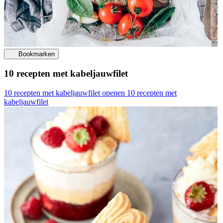
Bookmarken
10 recepten met kabeljauwfilet
10 recepten met kabeljauwfilet openen
10 recepten met
kabeljauwfilet