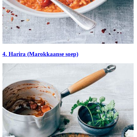
4. Harira (Marokkaanse soep)