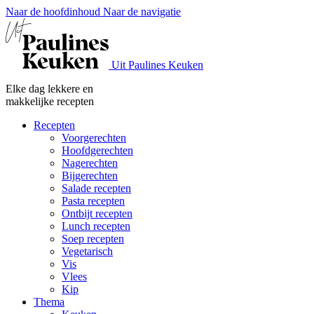
Naar de hoofdinhoud
Naar de navigatie
Uit Paulines Keuken
Elke dag lekkere en
makkelijke recepten
Recepten
Voorgerechten
Hoofdgerechten
Nagerechten
Bijgerechten
Salade recepten
Pasta recepten
Ontbijt recepten
Lunch recepten
Soep recepten
Vegetarisch
Vis
Vlees
Kip
Thema