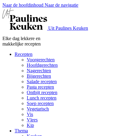
Naar de hoofdinhoud
Naar de navigatie
Uit Paulines Keuken
Elke dag lekkere en
makkelijke recepten
Recepten
Voorgerechten
Hoofdgerechten
Nagerechten
Bijgerechten
Salade recepten
Pasta recepten
Ontbijt recepten
Lunch recepten
Soep recepten
Vegetarisch
Vis
Vlees
Kip
Thema