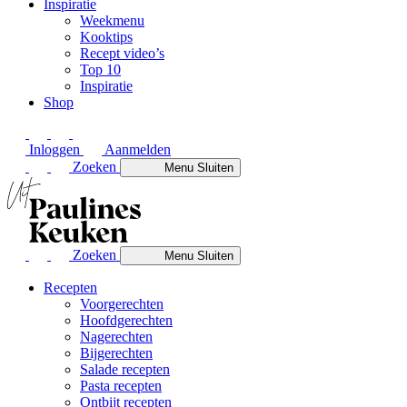
Inspiratie
Weekmenu
Kooktips
Recept video’s
Top 10
Inspiratie
Shop
Inloggen
Aanmelden
Zoeken
Menu
Sluiten
Zoeken
Menu
Sluiten
Recepten
Voorgerechten
Hoofdgerechten
Nagerechten
Bijgerechten
Salade recepten
Pasta recepten
Ontbijt recepten